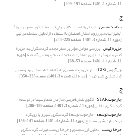
11، شماره 1، 1401، صفحه 191-209]
ج
جذابیت طبیعی
ارزیابی تناسب مکانی برای توسعۀ اکوتوریسم در حوزۀ
آبخیز ابیانه ـ برزرود استان اصفهان با استفاده از تحلیل سلسله‏‌مراتبی
[دوره 11، شماره 3، 1401، صفحه 225-244]
جزیرۀ کیش
بررسی عوامل مؤثر بر سفر مجدد گردشگران به جزیرۀ
کیش با رویکرد تئوری عملکرد متقاعدکننده: پژوهشی آمیخته
[دوره
11، شماره 1، 1401، صفحه 53-68]
جی‌آی‌اس (GIS)
طراحی و پیاده‌سازی پایگاه اطلاعات مکانی و توصیفی
گردشگری شهر تهران
[دوره 11، شماره 3، 1401، صفحه 333-350]
چ
چارچوب STAR
الگوی نقش‌آفرینی سازمان صداوسیما در توسعۀ
گردشگری داخلی
[دوره 11، شماره 3، 1401، صفحه 189-206]
چارچوب توسعه
چارچوب توسعۀ گردشگری شهری با رویکرد
برندسازی شهر سنندج
[دوره 11، شماره 4، 1401، صفحه 141-156]
چرخۀ زیست
تحلیل ارزشمندی و چرخۀ زیست میراث گردشگری