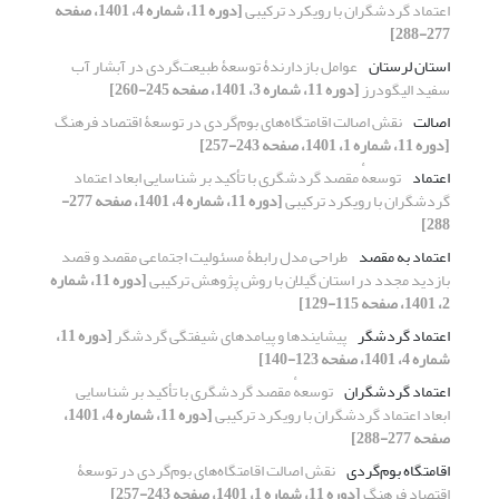
اعتماد گردشگران با رویکرد ترکیبی
[دوره 11، شماره 4، 1401، صفحه
277-288]
استان لرستان
عوامل بازدارندۀ توسعۀ طبیعت‏‌گردی در آبشار آب
سفید الیگودرز
[دوره 11، شماره 3، 1401، صفحه 245-260]
اصالت
نقش اصالت اقامتگاه‏‌های بوم‌‏گردی در توسعۀ اقتصاد فرهنگ
[دوره 11، شماره 1، 1401، صفحه 243-257]
اعتماد
توسعهٔ مقصد گردشگری با تأکید بر شناسایی ابعاد اعتماد
گردشگران با رویکرد ترکیبی
[دوره 11، شماره 4، 1401، صفحه 277-
288]
اعتماد به مقصد
طراحی مدل رابطۀ مسئولیت اجتماعی مقصد و قصد
بازدید مجدد در استان گیلان با روش پژوهش ترکیبی
[دوره 11، شماره
2، 1401، صفحه 115-129]
اعتماد گردشگر
پیشایندها و پیامدهای شیفتگی گردشگر
[دوره 11،
شماره 4، 1401، صفحه 123-140]
اعتماد گردشگران
توسعهٔ مقصد گردشگری با تأکید بر شناسایی
ابعاد اعتماد گردشگران با رویکرد ترکیبی
[دوره 11، شماره 4، 1401،
صفحه 277-288]
اقامتگاه ‏بوم‏‌گردی
نقش اصالت اقامتگاه‏‌های بوم‌‏گردی در توسعۀ
اقتصاد فرهنگ
[دوره 11، شماره 1، 1401، صفحه 243-257]