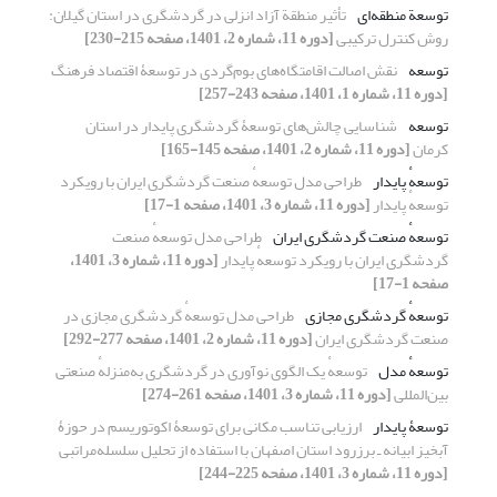
توسعة منطقه‌ای
تأثیر منطقة آزاد انزلی در گردشگری در استان گیلان:
روش کنترل ترکیبی
[دوره 11، شماره 2، 1401، صفحه 215-230]
توسعه
نقش اصالت اقامتگاه‏‌های بوم‌‏گردی در توسعۀ اقتصاد فرهنگ
[دوره 11، شماره 1، 1401، صفحه 243-257]
توسعه
شناسایی چالش‌های توسعۀ گردشگری پایدار در استان
کرمان
[دوره 11، شماره 2، 1401، صفحه 145-165]
توسعهٔ پایدار
طراحی مدل توسعهٔ صنعت گردشگری ایران با رویکرد
توسعهٔ پایدار
[دوره 11، شماره 3، 1401، صفحه 1-17]
توسعهٔ صنعت گردشگری ایران
طراحی مدل توسعهٔ صنعت
گردشگری ایران با رویکرد توسعهٔ پایدار
[دوره 11، شماره 3، 1401،
صفحه 1-17]
توسعهٔ گردشگری مجازی
طراحی مدل توسعهٔ گردشگری مجازی در
صنعت گردشگری ایران
[دوره 11، شماره 2، 1401، صفحه 277-292]
توسعهٔ مدل
توسعهٔ یک الگوی نوآوری در گردشگری به‌منزلهٔ صنعتی
بین‌المللی
[دوره 11، شماره 3، 1401، صفحه 261-274]
توسعۀ پایدار
ارزیابی تناسب مکانی برای توسعۀ اکوتوریسم در حوزۀ
آبخیز ابیانه ـ برزرود استان اصفهان با استفاده از تحلیل سلسله‏‌مراتبی
[دوره 11، شماره 3، 1401، صفحه 225-244]