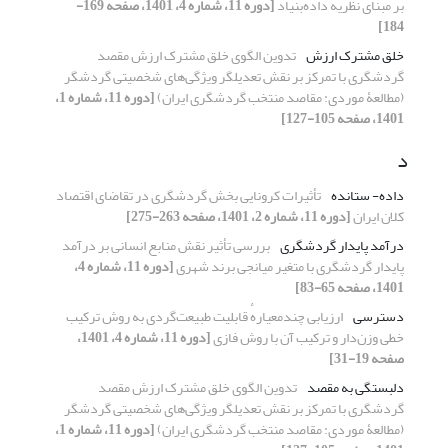
بر مبنای نظریهٔ داده‌بنیاد
[دوره 11، شماره 4، 1401، صفحه 169-
184]
خلق مشترک ارزش
تدوین الگوی خلق مشترک ارزش مقصد
گردشگری با تمرکز بر نقش تعدیلگر ویژگی‌های شخصیتی گردشگر
(مطالعۀ موردی: مقاصد منتخب گردشگری ایران)
[دوره 11، شماره 1،
1401، صفحه 105-127]
د
داده- ستانده
تأثیرات کرونایی بخش گردشگری در تقاضای اقتصاد
کلان ایران
[دوره 11، شماره 2، 1401، صفحه 263-275]
درآمد پایدار گردشگری
بررسی تأثیر نقش منابع انسانی بر درآمد
پایدار گردشگری با متغیر میانجی برند شهری
[دوره 11، شماره 4،
1401، صفحه 65-83]
دسترسی
ارزیابی چندمعیارهٔ قابلیت طبیعت‌گردی به روش ترکیب
خطی وزن‌دار و ترکیب آن با روش فازی
[دوره 11، شماره 4، 1401،
صفحه 19-31]
دلبستگی به مقصد
تدوین الگوی خلق مشترک ارزش مقصد
گردشگری با تمرکز بر نقش تعدیلگر ویژگی‌های شخصیتی گردشگر
(مطالعۀ موردی: مقاصد منتخب گردشگری ایران)
[دوره 11، شماره 1،