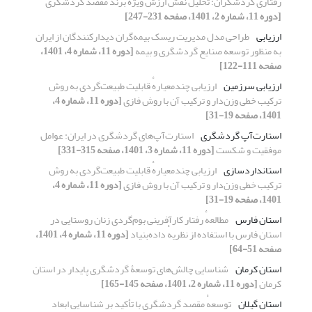
رفتاری گردشگران: تحلیل نقش ارزش ویژهٔ برند مقصد گردشگری
[دوره 11، شماره 2، 1401، صفحه 231-247]
ارزیابی
طراحی مدل مدیریت ریسک بیمه‌گران دیدارکنندگان از ایران
به منظور توسعه صنایع گردشگری و بیمه
[دوره 11، شماره 4، 1401،
صفحه 111-122]
ارزیابی سرزمین
ارزیابی چندمعیارهٔ قابلیت طبیعت‌گردی به روش
ترکیب خطی وزن‌دار و ترکیب آن با روش فازی
[دوره 11، شماره 4،
1401، صفحه 19-31]
استارت‌آپ گردشگری
استارت‌آپ‌های گردشگری در ایران: عوامل
موفقیت و شکست
[دوره 11، شماره 3، 1401، صفحه 315-331]
استانداردسازی
ارزیابی چندمعیارهٔ قابلیت طبیعت‌گردی به روش
ترکیب خطی وزن‌دار و ترکیب آن با روش فازی
[دوره 11، شماره 4،
1401، صفحه 19-31]
استان فارس
مطالعهٔ رفتار کارآفرینی بوم‌گردی زنان روستایی در
استان فارس با استفاده از نظریهٔ داده‌بنیاد
[دوره 11، شماره 4، 1401،
صفحه 51-64]
استان کرمان
شناسایی چالش‌های توسعۀ گردشگری پایدار در استان
کرمان
[دوره 11، شماره 2، 1401، صفحه 145-165]
استان گیلان
توسعهٔ مقصد گردشگری با تأکید بر شناسایی ابعاد