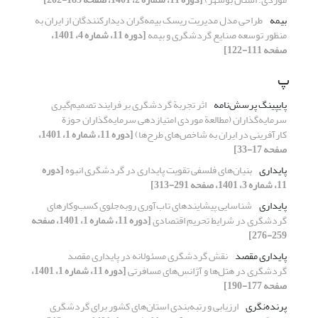
بیمه
طراحی مدل مدیریت ریسک بیمه‌گران دیدارکنندگان از ایران به
منظور توسعه صنایع گردشگری و بیمه
[دوره 11، شماره 4، 1401،
صفحه 111-122]
پ
پایپینگ پرسش‌نامه
اثر تجربة گردشگری بر فرایند تصمیم‌گیری
سرمایه‌گذاران (مطالعة موردی امتیازدهی سرمایه‌گذاران حوزة
کارآفرینی در ایران به شاخص‌های طرح‌ها)
[دوره 11، شماره 1، 1401،
صفحه 17-33]
پایداری
بنیان‌های فلسفی تقویت پایداری در گردشگری انبوه
[دوره
11، شماره 3، 1401، صفحه 291-313]
پایداری
شناسایی پیشایندهای تاب‌آوری روبه‌جلوی کسب‌وکارهای
گردشگری در شرایط تحریم اقتصادی
[دوره 11، شماره 1، 1401، صفحه
259-276]
پایداری مقصد
نقش گردشگری مسئولانه در پایداری مقصد
گردشگری در هتل‏‌ها و آژانس‏‌های مسافرتی
[دوره 11، شماره 1، 1401،
صفحه 177-190]
پرنده‌نگری
ارزیابی و رتبه‏‌بندی استان‏‌های کشور برای گردشگری