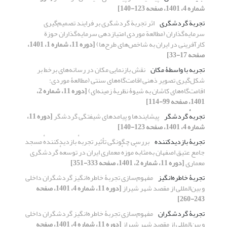
شماره 4، 1401، صفحه 123-140]
تجربة گردشگری
اثر تجربة گردشگری بر فرایند تصمیم‌گیری
سرمایه‌گذاران (مطالعة موردی امتیازدهی سرمایه‌گذاران حوزة
کارآفرینی در ایران به شاخص‌های طرح‌ها)
[دوره 11، شماره 1، 1401،
صفحه 17-33]
تجربه با واسطۀ مکان
نقش بازنمایی مکان در رسانه‌های برخط بر
شکل‌گیری تصویر ذهنی اقامت‌گاه‌های سنتی (مطالعۀ موردی:
اقامت‌گاه‌های کاشان به شیوۀ نظریۀ زمینه‌ای)
[دوره 11، شماره 2،
1401، صفحه 99-114]
تجربهٔ گردشگر
پیشایندها و پیامدهای شیفتگی گردشگر
[دوره 11،
شماره 4، 1401، صفحه 123-140]
تجربۀ بازدیدکننده
بررسی چگونگی تأثیر تجربهٔ بازدیدکنندهٔ مسجد
جامع عتیق اصفهان به‌مثابهٔ موزهٔ معماری ایران در توسعهٔ گردشگری
معماری
[دوره 11، شماره 2، 1401، صفحه 333-351]
تجربۀ خاطره‌انگیز
مفهوم‌سازی تجربۀ خاطره‌انگیز گردشگران داخلی
و بین‌المللی از مقصد شهر شیراز
[دوره 11، شماره 4، 1401، صفحه
243-260]
تجربۀ گردشگران
مفهوم‌سازی تجربۀ خاطره‌انگیز گردشگران داخلی
و بین‌المللی از مقصد شهر شیراز
[دوره 11، شماره 4، 1401، صفحه