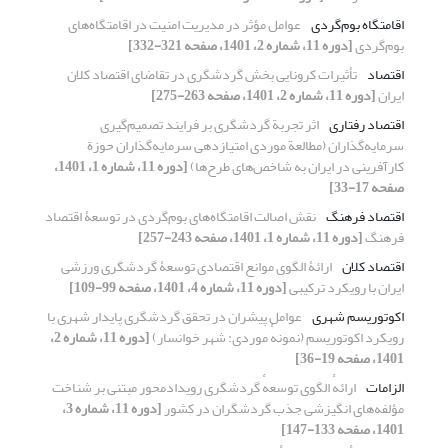
اقامتگاه بوم‌گردی
عوامل مؤثر در مدیریت امنیت در اقامتگاه‌های
بوم‌گردی
[دوره 11، شماره 2، 1401، صفحه 321-332]
اقتصاد
تأثیرات کرونایی بخش گردشگری در تقاضای اقتصاد کلان
ایران
[دوره 11، شماره 2، 1401، صفحه 263-275]
اقتصاد رفتاری
اثر تجربة گردشگری بر فرایند تصمیم‌گیری
سرمایه‌گذاران (مطالعة موردی امتیازدهی سرمایه‌گذاران حوزة
کارآفرینی در ایران به شاخص‌های طرح‌ها)
[دوره 11، شماره 1، 1401،
صفحه 17-33]
اقتصاد فرهنگ
نقش اصالت اقامتگاه‏‌های بوم‌‏گردی در توسعۀ اقتصاد
فرهنگ
[دوره 11، شماره 1، 1401، صفحه 243-257]
اقتصاد کلان
ارائۀ الگوی موانع اقتصادی توسعۀ گردشگری ورزشی
ایران با رویکرد ترکیبی
[دوره 11، شماره 4، 1401، صفحه 99-109]
اکوتوریسم شهری
عوامل پیشران در تحقق گردشگری پایدار شهری با
رویکرد اکوتوریسم (نمونهٔ موردی: شهر خوانسار)
[دوره 11، شماره 2،
1401، صفحه 19-36]
الزامات
ارائهٔ الگوی توسعهٔ گردشگری رویدادمحور مبتنی بر شناخت
مؤلفه‌‏های انگیزشی جذب گردشگران در کشور
[دوره 11، شماره 3،
1401، صفحه 133-147]