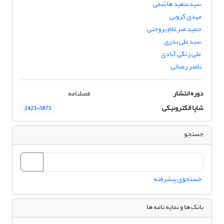
سیدسعید هاشمی
مهدی کروبی
حمید ضرغام بروجنی
سیدعلی بدری
علی زنگی آبادی
ناصر رضائی
دوره انتشار
فصلنامه
شاپا الکترونیکی
2423-5075
جستجو
جستجوی پیشرفته
بانک ها و نمایه نامه ها