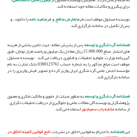
برای پیگیری و مکاتبات مقاله خود استفاده کند.
نویسنده مسئول موظف است فرم
تعارض منافع
و فرم
تعهد نامه
را دانلود، و
پس از تکمیل در سامانه بارگزاری کند.
فصلنامه گردشگری و توسعه
پس از پذیرش مقاله، جهت تامین بخشی از هزینه
های انتشار، مبلغ 15.000.000 ریال معادل یک میلیون و پانصد هزار تومان، طبق
آیین‌نامه وزارت علوم و تحقیقات و فناوری دریافت می کند. نویسنده مسئول
موظف است مبلغ مذکور را به شماره حساب 0388123761 بانک تجارت به نام
مؤسسه انجمن علمی گردشگری ایران واریز کرده و تصویر فیش واریزی را در
سامانه بارگزاری کند.
فصلنامه گردشگری و توسعه
به منظور صیانت از حقوق و مالکیت فکری و معنوی
پژوهشگران و نویسندگان مقالات علمی و جلوگیری از دریافت تحقیقات تکراری
از سامانه
مشابه یاب سمیم نور
استفاده می کند.
این
فصلنامه
با احترام به قوانین اخلاق در نشریات،
تابع قوانین کمیته اخلاق در