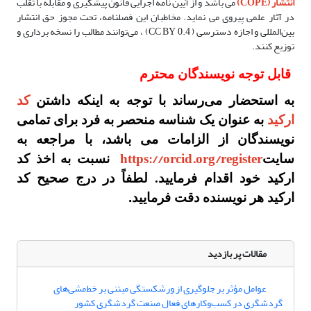
انتشار (
COPE
)
می باشد و از آیین نامه اجرایی قانون پیشگیری و مقابله با تقلب
در آثار علمی پیروی می نماید. مخاطبان این فصلنامه، تحت مجوز حق انتشار
بین‌المللی و اجازه دسترسی ( CC BY 0.4) ، می‌توانند مطالب را نسخه برداری و
توزیع کنند.
قابل توجه نویسندگان محترم
به استحضار می‌رساند با توجه به اینکه داشتن
کد
ارکید
به عنوان یک شناسه منحصر به فرد برای تمامی
نویسندگان از الزامات می باشد، با مراجعه به
https://orcid.org/register
سایت
نسبت به اخذ کد
ارکید خود اقدام فرمایید. لطفاً در درج صحیح کد
ارکید هر نویسنده دقت فرمایید
.
مقالات پر بازدید
عوامل مؤثر بر جلوگیری از ورشکستگی مبتنی بر خط‌مشی‌های
گردشگری در کسب‌وکارهای فعال صنعت گردشگری کشور