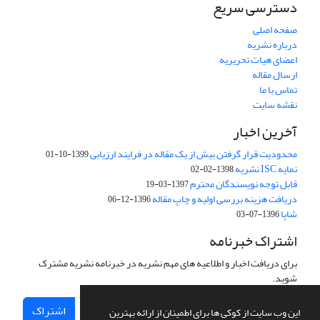
دسترسی سریع
صفحه اصلی
درباره نشریه
اعضای هیات تحریریه
ارسال مقاله
تماس با ما
نقشه سایت
آخرین اخبار
محدودیت قرار گرفتن بیش از یک مقاله در فرایند ارزیابی
1399-10-01
نمایه ISC نشریه
1398-02-02
قابل توجه نویسندگان محترم
1397-03-19
دریافت هزینه بررسی اولیه و چاپ مقاله
1396-12-06
شاپا
1396-07-03
اشتراک خبرنامه
برای دریافت اخبار و اطلاعیه های مهم نشریه در خبرنامه نشریه مشترک
شوید.
اشتراک
این وب سایت از کوکی ها برای اطمینان از ارائه بهترین