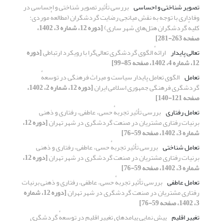
تصویر شناختی و احساسی
بررسی تأثیر تصویر شناختی و احساسی در
وفاداری با توجه به نقش میانجی رضایت گردشگران (مطالعهٔ موردی:
کلیهٔ گردشگران هتل‌های شهر ساری)
[دوره 12، شماره 3، 1402،
صفحه 263-281]
تعالی پایدار
ارائهٔ الگوی گردشگری تعالی‌گرا با رویکرد ارتباطی
[دوره
12، شماره 4، 1402، صفحه 85-99]
تعامل
الگوی تعامل پایدار سیاست و میراث فرهنگی در توسعهٔ
گردشگری فرهنگی جمهوری اسلامی ایران
[دوره 12، شماره 2، 1402،
صفحه 121-140]
تعامل رفتاری
بررسی تأثیر تجربهٔ‌ حسی، عاطفی، رفتاری و ذهنی
برنیات رفتاری مشتریان در صنعت گردشگری در شهر تهران
[دوره 12،
شماره 3، 1402، صفحه 59-76]
تعامل شناختی
بررسی تأثیر تجربهٔ‌ حسی، عاطفی، رفتاری و ذهنی
برنیات رفتاری مشتریان در صنعت گردشگری در شهر تهران
[دوره 12،
شماره 3، 1402، صفحه 59-76]
تعامل عاطفی
بررسی تأثیر تجربهٔ‌ حسی، عاطفی، رفتاری و ذهنی برنیات
رفتاری مشتریان در صنعت گردشگری در شهر تهران
[دوره 12، شماره
3، 1402، صفحه 59-76]
تغییر اقلیم
پیش نمایی پیامدهای تغییر اقلیم در توسعهٔ گردشگری