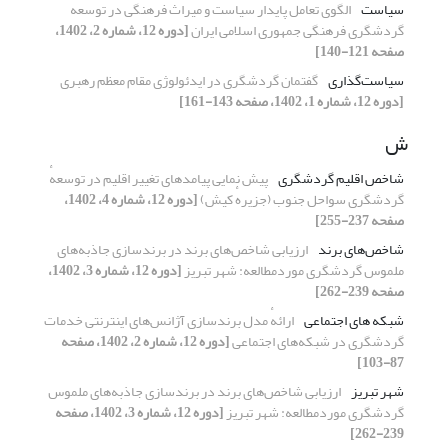
سیاست
الگوی تعامل پایدار سیاست و میراث فرهنگی در توسعهٔ
گردشگری فرهنگی جمهوری اسلامی ایران
[دوره 12، شماره 2، 1402،
صفحه 121-140]
سیاست‌گذاری
گفتمان گردشگری در ایدئولوژی مقام معظم رهبری
[دوره 12، شماره 1، 1402، صفحه 143-161]
ش
شاخص اقلیم گردشگری
پیش نمایی پیامدهای تغییر اقلیم در توسعهٔ
گردشگری سواحل جنوب (جزیرهٔ کیش)
[دوره 12، شماره 4، 1402،
صفحه 237-255]
شاخص‌های برند
ارزیابی شاخص‌های برند در برندسازی جاذبه‌های
ملموس گردشگری موردمطالعه: شهر تبریز
[دوره 12، شماره 3، 1402،
صفحه 239-262]
شبکه‏ های اجتماعی
ارائهٔ مدل برندسازی آژانس‌های اینترنتی خدمات
گردشگری در شبکه‌های اجتماعی
[دوره 12، شماره 2، 1402، صفحه
87-103]
شهر تبریز
ارزیابی شاخص‌های برند در برندسازی جاذبه‌های ملموس
گردشگری موردمطالعه: شهر تبریز
[دوره 12، شماره 3، 1402، صفحه
239-262]