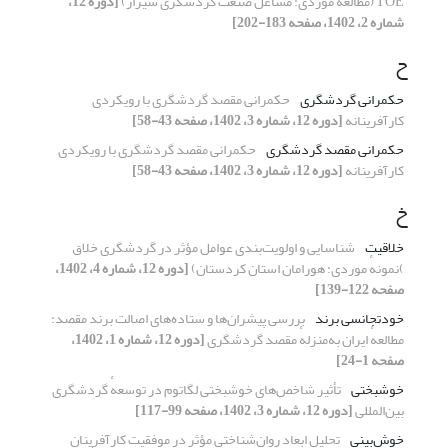
TOE (مطالعهٔ موردی: مشاغل صنعت گردشگری شیراز)
[دوره 12،
شماره 2، 1402، صفحه 183-202]
ح
حکمرانی گردشگری
حکمرانی مقصد گردشگری با رویکردی
کارآفرینانه
[دوره 12، شماره 3، 1402، صفحه 43-58]
حکمرانی مقصد گردشگری
حکمرانی مقصد گردشگری با رویکردی
کارآفرینانه
[دوره 12، شماره 3، 1402، صفحه 43-58]
خ
خلاقیت
شناسایی و اولویت‌بندی عوامل مؤثر در گردشگری خلاق
)نمونهٔ موردی: هورامان استان کردستان)
[دوره 12، شماره 4، 1402،
صفحه 122-139]
خودتجانسی برند
بررسی پیشران‌ها و ستاده‌های اصالت برند مقصد:
مطالعهٔ ایران به‌منزلهٔ مقصد گردشگری
[دوره 12، شماره 1، 1402،
صفحه 1-24]
خوشبختی
تأثیر شاخص‌های خوشبختی لگاتوم در توسعهٔ گردشگری
بین‌المللی
[دوره 12، شماره 3، 1402، صفحه 99-117]
خوش‌بینی
تحلیل ابعاد روان‌شناختی مؤثر در موفقیت کارآفرینان