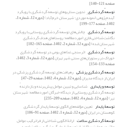
صفحه 121-140]
توسعهٔ گردشگری
تدوین سناریوهای توسعهٔ گردشگری با رویکرد
آینده‌پژوهی (نمونهٔ موردی: شهرستان خرم‌آباد)
[دوره 12، شماره 1،
1402، صفحه 177-199]
توسعهٔ گردشگری
چالش‌های توسعهٔ گردشگری روستایی با رویکرد
نگاشت‌شناختی فازی (موردمطالعه: روستاهای هدف گردشگری
شهرستان لنده)
[دوره 12، شماره 2، 1402، صفحه 165-182]
توسعهٔ گردشگری
اثرسنجی غذاهای بومی در توسعهٔ گردشگری
خوراک در رستوران‌های سنتی شهر تهران
[دوره 12، شماره 3، 1402،
صفحه 133-154]
توسعه گردشگری پزشکی
رهیافت‌های توسعه گردشگری پزشکی در
ایران از دیدگاه مدیران
[دوره 12، شماره 4، 1402، صفحه 29-47]
توسعه و پایداری
شناسایی و تبیین عوامل پیش‌برنده و بازدارندهٔ
توسعهٔ گردشگری روستایی از دیدگاه خبرگان (موردمطالعه: شهرستان
نیر)
[دوره 12، شماره 4، 1402، صفحه 209-235]
توسعۀ پایدار
تعیین مؤلفه‌های الگوی توسعۀ پایدار گردشگری
کوهستان در ایران
[دوره 12، شماره 1، 1402، صفحه 91-106]
توسعۀ گردشگری سلامت
ارائۀ الگویی شناختی از فراترکیب عوامل
مؤثر در حمایت ساکنان از توسعۀ پایدار گردشگری سلامت (مورد