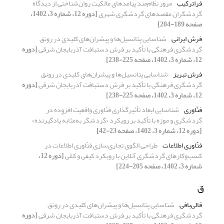
فراترکیب
مرور نظام‌مند پیامدهای مالکیت روان‌شناختی از دیدگاه
گردشگران مقصدهای گردشگری شهری
[دوره 12، شماره 3، 1402،
صفحه 189-204]
فرش ایرانی
شناسایی پتانسیل‌ها و پیشران‌های کلیدی در رونق
گردشگری فرهنگی با تأکید بر فرش دستبافت آذربایجان شرقی
[دوره
12، شماره 3، 1402، صفحه 225-238]
فرش تبریز
شناسایی پتانسیل‌ها و پیشران‌های کلیدی در رونق
گردشگری فرهنگی با تأکید بر فرش دستبافت آذربایجان شرقی
[دوره
12، شماره 3، 1402، صفحه 225-238]
فنّاوری
شناسایی ابعاد تأثیرگذاری فنّاوری واقعیت افزوده در
گردشگری و موزه با تأکید بر رویکرد «گردشگر به‌مثابهٔ یادگیرنده»
[دوره 12، شماره 3، 1402، صفحه 23-42]
فنّاوری اطلاعات
طراحی الگوی تجاری‌سازی فنّاوری اطلاعات در
کسب‌وکارهای گردشگری آنلاین با رویکرد کیفی و کمّی
[دوره 12،
شماره 3، 1402، صفحه 205-224]
ق
قالی‌بافی
شناسایی پتانسیل‌ها و پیشران‌های کلیدی در رونق
گردشگری فرهنگی با تأکید بر فرش دستبافت آذربایجان شرقی
[دوره