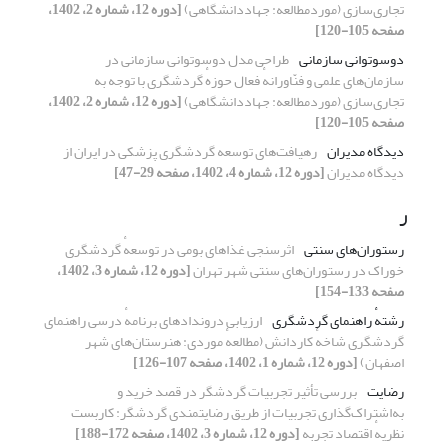
تجاری‌سازی (موردمطالعه: جهاددانشگاهی)
[دوره 12، شماره 2، 1402،
صفحه 105-120]
دوسوتوانی سازمانی
طراحی مدل دوسوتوانی سازمانی در
سازمان‌های علمی و فنّاورانهٔ فعال حوزهٔ گردشگری با توجه به
تجاری‌سازی (موردمطالعه: جهاددانشگاهی)
[دوره 12، شماره 2، 1402،
صفحه 105-120]
دیدگاه مدیران
رهیافت‌های توسعه گردشگری پزشکی در ایران از
دیدگاه مدیران
[دوره 12، شماره 4، 1402، صفحه 29-47]
ر
رستوران‌های ‌سنتی
اثرسنجی غذاهای بومی در توسعهٔ گردشگری
خوراک در رستوران‌های سنتی شهر تهران
[دوره 12، شماره 3، 1402،
صفحه 133-154]
رشتهٔ راهنمای گردشگری
ارزیابی دروندادهای برنامهٔ درسی راهنمای
گردشگری شاخهٔ کاردانش (مطالعهٔ موردی: هنرستان‌های شهر
اصفهان)
[دوره 12، شماره 1، 1402، صفحه 107-126]
رضایت
بررسی تأثیر تجربیات گردشگر در قصد خرید و
به‌اشتراک‌گذاری تجربیات از طریق رضایتمندی گردشگر: کاربست
نظریهٔ اقتصاد تجربه
[دوره 12، شماره 3، 1402، صفحه 172-188]