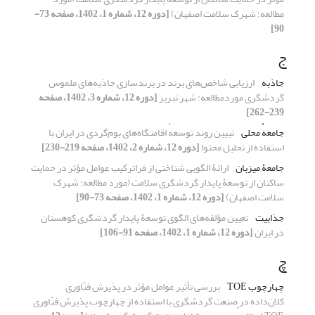
مطالعه: شهرک سلامت اصفهان)
[دوره 12، شماره 1، 1402، صفحه 73-
90]
ج
جاذبه
ارزیابی شاخص‌های برند در برندسازی جاذبه‌های ملموس
گردشگری موردمطالعه: شهر تبریز
[دوره 12، شماره 3، 1402، صفحه
239-262]
جامعهٔ محلی
تبیین روند توسعهٔ اقامتگاه‌های بوم‌گردی در ایران با
استفاده از تحلیل محتوا
[دوره 12، شماره 2، 1402، صفحه 219-230]
جامعۀ میزبان
ارائۀ الگویی شناختی از فراترکیب عوامل مؤثر در حمایت
ساکنان از توسعۀ پایدار گردشگری سلامت (مورد مطالعه: شهرک
سلامت اصفهان)
[دوره 12، شماره 1، 1402، صفحه 73-90]
جذابیت
تعیین مؤلفه‌های الگوی توسعۀ پایدار گردشگری کوهستان
در ایران
[دوره 12، شماره 1، 1402، صفحه 91-106]
چ
چهارچوب TOE
بررسی تأثیر عوامل مؤثر در پذیرش فنّاوری
کلان‌داده در صنعت گردشگری با استفاده از چهارچوب پذیرش فنّاوری