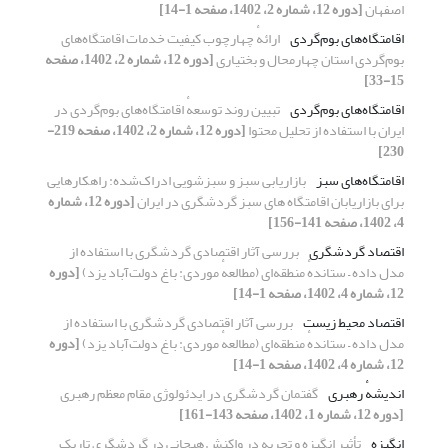
اصفهان
[دوره 12، شماره 2، 1402، صفحه 1-14]
اقامتگاه‌های بوم‌گردی
ارائهٔ چهارچوب کیفیت خدمات اقامتگاه‌های
بوم‌گردی استان چهارمحال و بختیاری
[دوره 12، شماره 2، 1402، صفحه
15-33]
اقامتگاه‌های بوم‌گردی
تبیین روند توسعهٔ اقامتگاه‌های بوم‌گردی در
ایران با استفاده از تحلیل محتوا
[دوره 12، شماره 2، 1402، صفحه 219-
230]
اقامتگاه‌های سبز
بازاریابی سبز و سبزشویی ادراک‌شده: راهکارهایی
برای بازاریابان اقامتگاه های سبز گردشگری در ایران
[دوره 12، شماره
4، 1402، صفحه 141-156]
اقتصاد گردشگری
بررسی آثار اقتصادی گردشگری با استفاده از
مدل داده – ستاندهٔ منطقه‌ای (مطالعهٔ موردی: باغ دولت‌آباد یزد)
[دوره
12، شماره 4، 1402، صفحه 1-14]
اقتصاد محیط زیست
بررسی آثار اقتصادی گردشگری با استفاده از
مدل داده – ستاندهٔ منطقه‌ای (مطالعهٔ موردی: باغ دولت‌آباد یزد)
[دوره
12، شماره 4، 1402، صفحه 1-14]
اندیشهٔ رهبری
گفتمان گردشگری در ایدئولوژی مقام معظم رهبری
[دوره 12، شماره 1، 1402، صفحه 143-161]
انگیزه
تأثیر انگیزه و تجربه در واکنش هیجانی در گردشگری تاریک