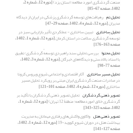
صنعت گردشگری (مورد مطالعه: استان یزد)
[دوره 12، شماره 2،
1402، صفحه 67-85]
تحلیل تم
رهیافت‌های توسعه گردشگری پزشکی در ایران از دیدگاه
مدیران
[دوره 12، شماره 4، 1402، صفحه 29-47]
تحلیل ساختاری
تبیین ساختاری - عملکردی تأثیر بازاریابی سبز در
توسعهٔ گردشگری سلامت در استان کرمان
[دوره 12، شماره 1، 1402،
صفحه 163-176]
تحلیل محتوا
بررسی تحلیلی سند راهبردی توسعهٔ گردشگری: تطبیق
با اسناد بالادستی و دیدگاه‌های خبرگان
[دوره 12، شماره 3، 1402،
صفحه 77-98]
تحلیل مسیر ساختاری
آثار اقتصادی و اجتماعی شیوع ویروس کرونا
در صادرات صنعت گردشگری ایران مبتنی بر رویکرد تحلیل مسیر
ساختاری
[دوره 12، شماره 4، 1402، صفحه 101-121]
تصویر ذهنی گردشگران
تحلیل تصویر ذهنی گردشگران با تأکید بر
گردشگری خلاق (موردمطالعه: منطقۀ 12 تهران)
[دوره 12، شماره 1،
1402، صفحه 325-343]
تصویر ذهنی هتل
واکاوی واکنش‌های رفتاری مهمانان به مدیریت
بهداشت هتل در دوران شیوع کووید-19
[دوره 12، شماره 1، 1402،
صفحه 127-141]