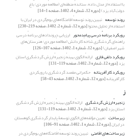
با استفاده از مدل داده – ستاندهٔ منطقه‌ای (مطالعهٔ موردی: باغ
دولت‌آباد یزد)
[دوره 12، شماره 4، 1402، صفحه 1-14]
روند توسعه
تبیین روند توسعهٔ اقامتگاه‌های بوم‌گردی در ایران با
استفاده از تحلیل محتوا
[دوره 12، شماره 2، 1402، صفحه 219-230]
رویکرد برنامهٔ درسی پیامدمحور
ارزیابی دروندادهای برنامهٔ درسی
راهنمای گردشگری شاخهٔ کاردانش (مطالعهٔ موردی: هنرستان‌های
شهر اصفهان)
[دوره 12، شماره 1، 1402، صفحه 107-126]
رویکرد دلفی فازی
ارائهٔ الگوی بهینهٔ زنجیرهٔ ارزش گردشگری استان
یزد
[دوره 12، شماره 3، 1402، صفحه 119-131]
رویکرد کارآفرینانه
حکمرانی مقصد گردشگری با رویکردی
کارآفرینانه
[دوره 12، شماره 3، 1402، صفحه 43-58]
ز
زنجیرهٔ ارزش گردشگری
ارائهٔ الگوی بهینهٔ زنجیرهٔ ارزش گردشگری
استان یزد
[دوره 12، شماره 3، 1402، صفحه 119-131]
زیرساخت
تعیین مؤلفه‌های الگوی توسعۀ پایدار گردشگری کوهستان
در ایران
[دوره 12، شماره 1، 1402، صفحه 91-106]
زیرساخت‌های اقامتی
تبیین روند توسعهٔ اقامتگاه‌های بوم‌گردی در