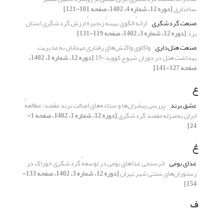
ساختاری
[دوره 12، شماره 4، 1402، صفحه 101-121]
صنعت گردشگری
ارائهٔ الگوی بهینهٔ زنجیرهٔ ارزش گردشگری استان
یزد
[دوره 12، شماره 3، 1402، صفحه 119-131]
صنعت هتل‌داری
واکاوی واکنش‌های رفتاری مهمانان به مدیریت
بهداشت هتل در دوران شیوع کووید-19
[دوره 12، شماره 1، 1402،
صفحه 127-141]
ع
عشق برند
بررسی پیشران‌ها و ستاده‌های اصالت برند مقصد: مطالعهٔ
ایران به‌منزلهٔ مقصد گردشگری
[دوره 12، شماره 1، 1402، صفحه 1-
24]
غ
غذای بومی
اثرسنجی غذاهای بومی در توسعهٔ گردشگری خوراک در
رستوران‌های سنتی شهر تهران
[دوره 12، شماره 3، 1402، صفحه 133-
154]
ف