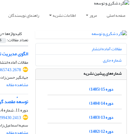
صفحه اصلی
مرور
اطلاعات نشریه
راهنمای نویسندگان
کلیدواژه‌ها =
ر
تعداد مقالات:
5
مقالات آماده انتشار
الگوی مدیریت ت
شماره جاری
مقالات آماده انتشا
.365743.2678
شماره‌های پیشین نشریه
جهانگیر حسن زاده،
مشاهده مقاله
دوره 15 (1405)
توسعهٔ مقصد گرد
دوره 14 (1404)
دوره 11، شماره 4، زمستان 1401، صفحه
دوره 13 (1403)
.299430.2413
سمیه اسماعیل زاده
دوره 12 (1402)
مشاهده مقاله