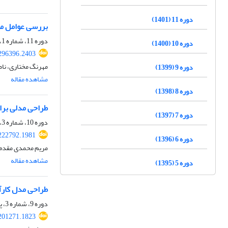
دوره 11 (1401)
بررسی عوامل مؤ
دوره 11، شماره 1، بهار 1401، صفحه
دوره 10 (1400)
.296396.2403
مهرنگ مختاری، ناص
دوره 9 (1399)
مشاهده مقاله
دوره 8 (1398)
طراحی مدلی برا
دوره 7 (1397)
دوره 10، شماره 3، پاییز 1400، صفحه
.222792.1981
دوره 6 (1396)
مریم محمدی مقدم، 
مشاهده مقاله
دوره 5 (1395)
طراحی مدل کار
دوره 9، شماره 3، پاییز 1399، صفحه
.201271.1823