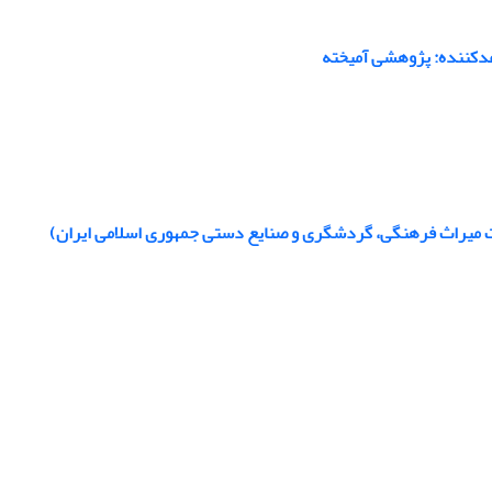
عدکننده: پژوهشی آمیخته
 میراث فرهنگی، گردشگری و صنایع ‌دستی جمهوری اسلامی ایران)