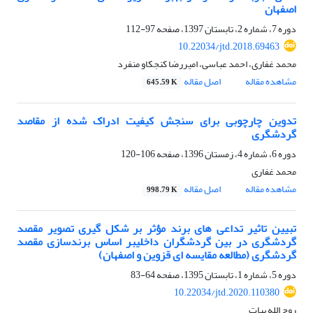
اصفهان
دوره 7، شماره 2، تابستان 1397، صفحه
97-112
10.22034/jtd.2018.69463
محمد غفاری، احمد عباسی، امیررضا کنجکاو منفرد
مشاهده مقاله
اصل مقاله
645.59 K
تدوین چارچوبی برای سنجش کیفیت ادراک شده از مقاصد
گردشگری
دوره 6، شماره 4، زمستان 1396، صفحه
106-120
محمد غفاری
مشاهده مقاله
اصل مقاله
998.79 K
تبیین تاثیر تداعی های برند مؤثر بر شکل گیری تصویر مقصد
گردشگری در بین گردشگران داخلیبر اساس برندسازی مقصد
گردشگری (مطالعه مقایسه ای قزوین و اصفهان)
دوره 5، شماره 1، تابستان 1395، صفحه
64-83
10.22034/jtd.2020.110380
روح الله بیات