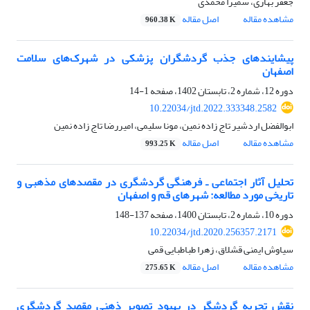
جعفر بهاری، سمیرا محمدی
مشاهده مقاله
اصل مقاله
960.38 K
پیشایندهای جذب گردشگران پزشکی در شهرک‌های سلامت
اصفهان
دوره 12، شماره 2، تابستان 1402، صفحه
1-14
10.22034/jtd.2022.333348.2582
ابوالفضل اردشیر تاج زاده نمین، مونا سلیمی، امیررضا تاج زاده نمین
مشاهده مقاله
اصل مقاله
993.25 K
تحلیل آثار اجتماعی ـ فرهنگی گردشگری در مقصدهای مذهبی و
تاریخی مورد مطالعه: شهرهای قم و اصفهان
دوره 10، شماره 2، تابستان 1400، صفحه
137-148
10.22034/jtd.2020.256357.2171
سیاوش ایمنی قشلاق، زهرا طباطبایی قمی
مشاهده مقاله
اصل مقاله
275.65 K
نقش تجربه گردشگر در بهبود تصویر ذهنی مقصد گردشگری