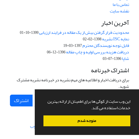
تماس با ما
نقشه سایت
آخرین اخبار
محدودیت قرار گرفتن بیش از یک مقاله در فرایند ارزیابی
1399-10-01
نمایه ISC نشریه
1398-02-02
قابل توجه نویسندگان محترم
1397-03-19
دریافت هزینه بررسی اولیه و چاپ مقاله
1396-12-06
شاپا
1396-07-03
اشتراک خبرنامه
برای دریافت اخبار و اطلاعیه های مهم نشریه در خبرنامه نشریه مشترک
شوید.
اشتراک
این وب سایت از کوکی ها برای اطمینان از ارائه بهترین
خدمات استفاده می کند.
متوجه شدم
سامانه مدیریت نشریات علمی.
طراحی و پیاده سازی از
سیناوب