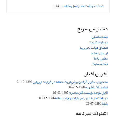
تعداد دریافت فایل اصل مقاله
26
دسترسی سریع
صفحه اصلی
درباره نشریه
اعضای هیات تحریریه
ارسال مقاله
تماس با ما
نقشه سایت
آخرین اخبار
محدودیت قرار گرفتن بیش از یک مقاله در فرایند ارزیابی
1399-10-01
نمایه ISC نشریه
1398-02-02
قابل توجه نویسندگان محترم
1397-03-19
دریافت هزینه بررسی اولیه و چاپ مقاله
1396-12-06
شاپا
1396-07-03
اشتراک خبرنامه