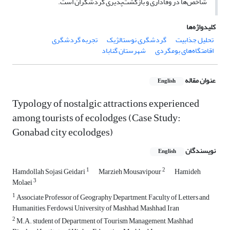
شاخص
ها در وفاداری و بازگشت‌پذیری گردشگران است.
کلیدواژه‌ها
تحلیل جذابیت
گردشگری نوستالژیک
تجربه گردشگری
اقامتگاه‌های بومگردی
شهرستان گناباد
عنوان مقاله
English
Typology of nostalgic attractions experienced
among tourists of ecolodges (Case Study:
Gonabad city ecolodges)
نویسندگان
English
1
2
Hamdollah Sojasi Geidari
Marzieh Mousavipour
Hamideh
3
Molaei
1
Associate Professor of Geography Department, Faculty of Letters and
Humanities, Ferdowsi University of Mashhad, Mashhad, Iran
2
M.A. student of Department of Tourism Management, Mashhad