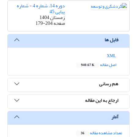
دوره 14، شماره 4 - شماره
پیاپی 45
زمستان 1404
صفحه
179-204
فایل ها
XML
اصل مقاله
940.67 K
هم رسانی
ارجاع به این مقاله
آمار
تعداد مشاهده مقاله
36