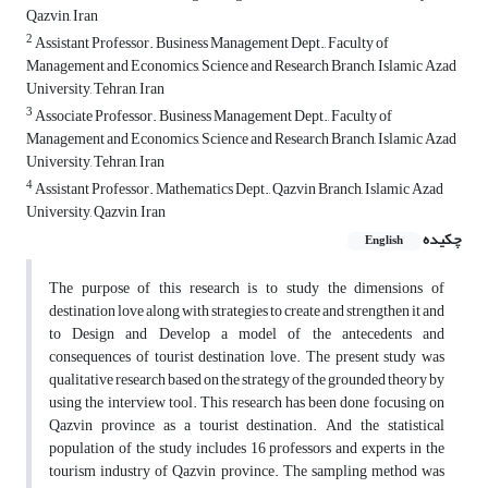
Qazvin, Iran
2
Assistant Professor. Business Management Dept., Faculty of
Management and Economics, Science and Research Branch, Islamic Azad
University, Tehran, Iran
3
Associate Professor. Business Management Dept., Faculty of
Management and Economics, Science and Research Branch, Islamic Azad
University, Tehran, Iran
4
Assistant Professor. Mathematics Dept., Qazvin Branch, Islamic Azad
University, Qazvin, Iran
چکیده
English
The purpose of this research is to study the dimensions of
destination love along with strategies to create and strengthen it and
to Design and Develop a model of the antecedents and
consequences of tourist destination love. The present study was
qualitative research based on the strategy of the grounded theory by
using the interview tool. This research has been done focusing on
Qazvin province as a tourist destination. And the statistical
population of the study includes 16 professors and experts in the
tourism industry of Qazvin province. The sampling method was