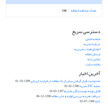
تعداد مشاهده مقاله
548
دسترسی سریع
صفحه اصلی
درباره نشریه
اعضای هیات تحریریه
ارسال مقاله
تماس با ما
نقشه سایت
آخرین اخبار
محدودیت قرار گرفتن بیش از یک مقاله در فرایند ارزیابی
1399-10-01
نمایه ISC نشریه
1398-02-02
قابل توجه نویسندگان محترم
1397-03-19
دریافت هزینه بررسی اولیه و چاپ مقاله
1396-12-06
شاپا
1396-07-03