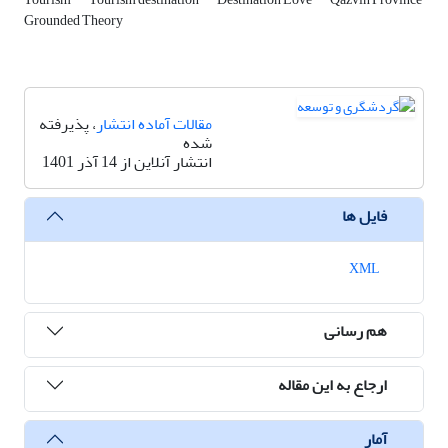
Grounded Theory
مقالات آماده انتشار
، پذیرفته
شده
انتشار آنلاین از 14 آذر 1401
فایل ها
XML
هم رسانی
ارجاع به این مقاله
آمار