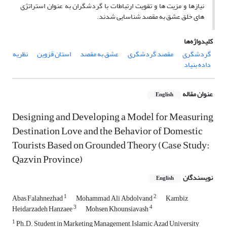
نیازها و مزیت ها و تقویت ارتباطات با گردشگران به عنوان استراتژی
های خلق عشق به مقصد شناسایی شدند.
کلیدواژه‌ها
گردشگری
مقصد گردشگری
عشق به مقصد
استان قزوین
نظریه
داده بنیاد
عنوان مقاله
English
Designing and Developing a Model for Measuring
Destination Love and the Behavior of Domestic
Tourists Based on Grounded Theory (Case Study:
Qazvin Province)
نویسندگان
English
1
2
Abas Falahnezhad
Mohammad Ali Abdolvand
Kambiz
3
4
Heidarzadeh Hanzaee
Mohsen Khounsiavash
1
Ph.D. Student in Marketing Management, Islamic Azad University,