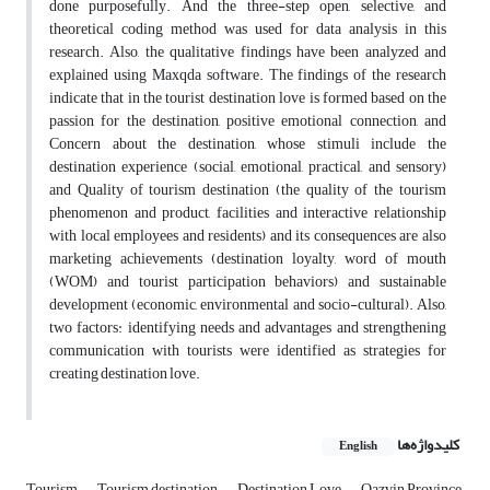
done purposefully. And the three-step open, selective, and
theoretical coding method was used for data analysis in this
research. Also, the qualitative findings have been analyzed and
explained using Maxqda software. The findings of the research
indicate that in the tourist destination love is formed based on the
passion for the destination, positive emotional connection, and
Concern about the destination, whose stimuli include the
destination experience (social, emotional, practical, and sensory)
and Quality of tourism destination (the quality of the tourism
phenomenon and product, facilities and interactive relationship
with local employees and residents) and its consequences are also
marketing achievements (destination loyalty, word of mouth
(WOM) and tourist participation behaviors) and sustainable
development (economic, environmental and socio-cultural). Also,
two factors: identifying needs and advantages and strengthening
communication with tourists were identified as strategies for
creating destination love.
کلیدواژه‌ها
English
Tourism
Tourism destination
Destination Love
Qazvin Province