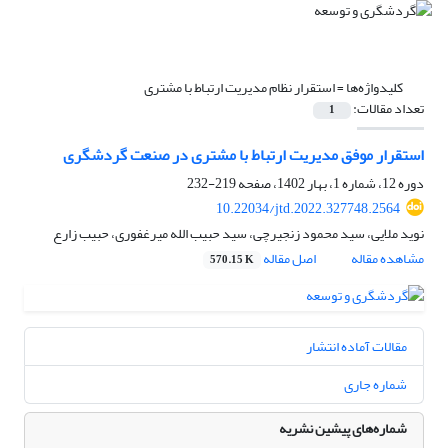
کلیدواژه‌ها =
استقرار نظام مدیریت ارتباط با مشتری
تعداد مقالات:
1
استقرار موفق مدیریت ارتباط با مشتری در صنعت گردشگری
دوره 12، شماره 1، بهار 1402، صفحه
219-232
10.22034/jtd.2022.327748.2564
نوید ملایی، سید محمود زنجیرچی، سید حبیب الله میرغفوری، حبیب زارع
مشاهده مقاله
اصل مقاله
570.15 K
مقالات آماده انتشار
شماره جاری
شماره‌های پیشین نشریه