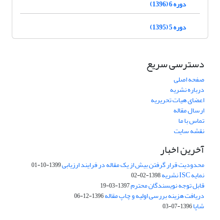
دوره 6 (1396)
دوره 5 (1395)
دسترسی سریع
صفحه اصلی
درباره نشریه
اعضای هیات تحریریه
ارسال مقاله
تماس با ما
نقشه سایت
آخرین اخبار
محدودیت قرار گرفتن بیش از یک مقاله در فرایند ارزیابی
1399-10-01
نمایه ISC نشریه
1398-02-02
قابل توجه نویسندگان محترم
1397-03-19
دریافت هزینه بررسی اولیه و چاپ مقاله
1396-12-06
شاپا
1396-07-03