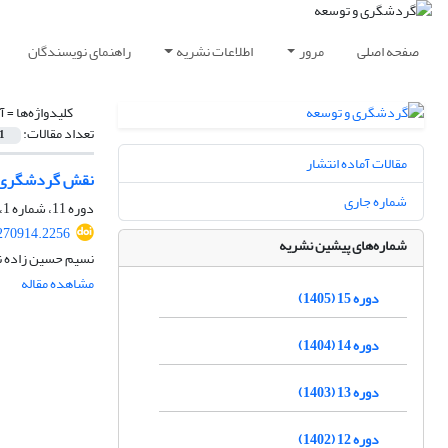
صفحه اصلی
مرور
اطلاعات نشریه
راهنمای نویسندگان
کلیدواژه‌ها =
آ
تعداد مقالات:
1
مقالات آماده انتشار
نقش گردشگری مس
شماره جاری
دوره 11، شماره 1، بهار 1401، صفحه
.270914.2256
شماره‌های پیشین نشریه
نسیم حسین زاده ن
مشاهده مقاله
دوره 15 (1405)
دوره 14 (1404)
دوره 13 (1403)
دوره 12 (1402)