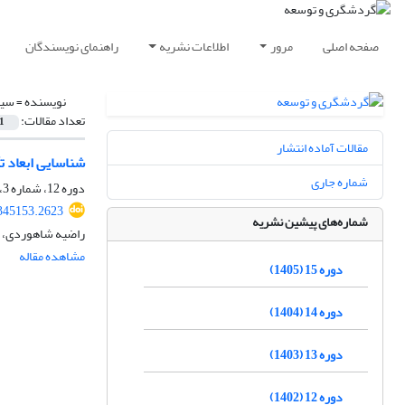
صفحه اصلی
مرور
اطلاعات نشریه
راهنمای نویسندگان
نویسنده =
سیر
تعداد مقالات:
1
مقالات آماده انتشار
شناسایی ابعاد ت
شماره جاری
دوره 12، شماره 3، پاییز 1402، صفحه
.345153.2623
شماره‌های پیشین نشریه
راضیه شاهوردی، م
مشاهده مقاله
دوره 15 (1405)
دوره 14 (1404)
دوره 13 (1403)
دوره 12 (1402)