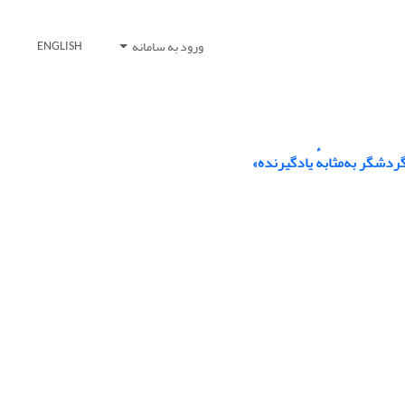
ورود به سامانه
ENGLISH
ردشگر به‌مثابهٔ یادگیرنده»