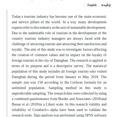
چکیده
English
Today's tourism industry has become one of the main economic
and service pillars of the world. In a way, many development
experts refer to this industry as the axis of sustainable development.
Due to the undeniable role of tourism in the development of the
country, tourism industry managers are always faced with the
challenge of attracting tourists and attracting their satisfaction and
loyalty. The aim of this study was to investigate factors affecting
the creation of common values and its impact on the loyalty of
foreign tourists in the city of Damghan. The research is applied in
terms of its purpose and is a descriptive survey. The statistical
population of this study includes all foreign tourists who visited
Damghan during the period from January to May 2018. The
sample size was 150 according to the Cochran formula for an
unlimited population. Sampling method in this study is
unpredictable sampling. The research data were collected by using
a combined questionnaire from Border and Associates (2018)and
Bassar et al.(2018)in a Likert scale. In this research, validity and
reliability of Cronbach's alpha have been used to validate the
research tools. Data analysis was performed using SPSS software