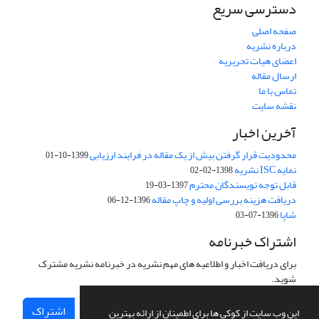
دسترسی سریع
صفحه اصلی
درباره نشریه
اعضای هیات تحریریه
ارسال مقاله
تماس با ما
نقشه سایت
آخرین اخبار
محدودیت قرار گرفتن بیش از یک مقاله در فرایند ارزیابی
1399-10-01
نمایه ISC نشریه
1398-02-02
قابل توجه نویسندگان محترم
1397-03-19
دریافت هزینه بررسی اولیه و چاپ مقاله
1396-12-06
شاپا
1396-07-03
اشتراک خبرنامه
برای دریافت اخبار و اطلاعیه های مهم نشریه در خبرنامه نشریه مشترک
شوید.
اشتراک
این وب سایت از کوکی ها برای اطمینان از ارائه بهترین