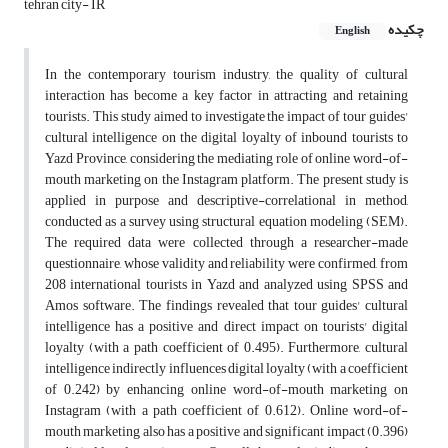
tehran city- IR
چکیده
English
In the contemporary tourism industry, the quality of cultural
interaction has become a key factor in attracting and retaining
tourists. This study aimed to investigate the impact of tour guides'
cultural intelligence on the digital loyalty of inbound tourists to
Yazd Province, considering the mediating role of online word-of-
mouth marketing on the Instagram platform. The present study is
applied in purpose and descriptive-correlational in method,
conducted as a survey using structural equation modeling (SEM).
The required data were collected through a researcher-made
questionnaire, whose validity and reliability were confirmed, from
208 international tourists in Yazd and analyzed using SPSS and
Amos software. The findings revealed that tour guides' cultural
intelligence has a positive and direct impact on tourists' digital
loyalty (with a path coefficient of 0.495). Furthermore, cultural
intelligence indirectly influences digital loyalty (with a coefficient
of 0.242) by enhancing online word-of-mouth marketing on
Instagram (with a path coefficient of 0.612). Online word-of-
mouth marketing also has a positive and significant impact (0.396)