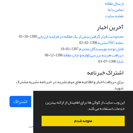
ارسال مقاله
تماس با ما
نقشه سایت
آخرین اخبار
محدودیت قرار گرفتن بیش از یک مقاله در فرایند ارزیابی
1399-10-01
نمایه ISC نشریه
1398-02-02
قابل توجه نویسندگان محترم
1397-03-19
دریافت هزینه بررسی اولیه و چاپ مقاله
1396-12-06
شاپا
1396-07-03
اشتراک خبرنامه
برای دریافت اخبار و اطلاعیه های مهم نشریه در خبرنامه نشریه مشترک
شوید.
اشتراک
این وب سایت از کوکی ها برای اطمینان از ارائه بهترین
خدمات استفاده می کند.
متوجه شدم
سامانه مدیریت نشریات علمی.
طراحی و پیاده سازی از
سیناوب