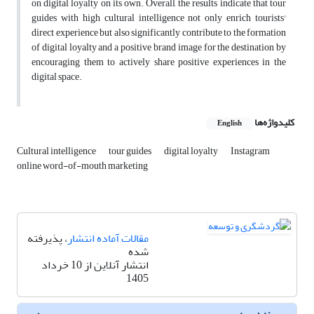
on digital loyalty on its own. Overall, the results indicate that tour
guides with high cultural intelligence not only enrich tourists'
direct experience but also significantly contribute to the formation
of digital loyalty and a positive brand image for the destination by
encouraging them to actively share positive experiences in the
digital space.
کلیدواژه‌ها
English
Cultural intelligence
tour guides
digital loyalty
Instagram
online word-of-mouth marketing
مقالات آماده انتشار
، پذیرفته
شده
انتشار آنلاین از 10 خرداد
1405