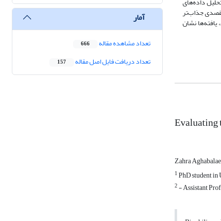
حلیل داده‌های
مقصدی جذاب‌تر
آمار
یافته‌ها نشان
تعداد مشاهده مقاله
666
تعداد دریافت فایل اصل مقاله
157
Evaluating t
Zahra Aghabalae
1
PhD student in 
2
- Assistant Prof