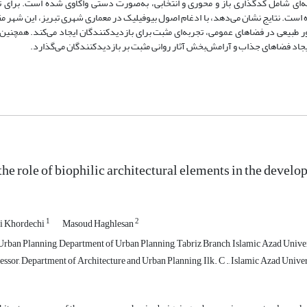
ای شامل کدگذاری باز و محوری و انتخابی، به‌صورت دستی واکاوی شده است. برای ت
 است. نتایج
نشان می‌دهد، با ادغام اصول بیوفیلیک در معماری شهری تبریز، این شهر 
 طبیعی در فضاهای عمومی، تجربه‌ای مثبت برای بازدیدکنندگان ایجاد می‌کند. همچنین، 
ایجاد فضاهای جذاب و آرامش‌بخش آثار روانی مثبت بر بازدیدکنندگان می‌گذارد.
he role of biophilic architectural elements in the develo
1
2
i Khordechi
Masoud Haghlesan
Urban Planning, Department of Urban Planning, Tabriz Branch, Islamic Azad Univers
essor, Department of Architecture and Urban Planning, Ilk. C ., Islamic Azad Univers