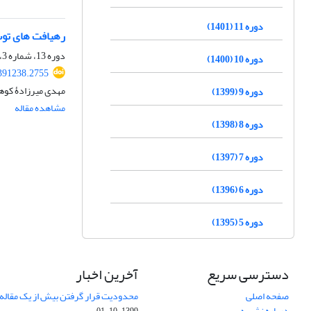
دوره 11 (1401)
رهیافت‏ های تو
دوره 13، شماره 3، پاییز 1403، صفحه
دوره 10 (1400)
.391238.2755
مهدی میرزادۀ کوه
دوره 9 (1399)
مشاهده مقاله
دوره 8 (1398)
دوره 7 (1397)
دوره 6 (1396)
دوره 5 (1395)
دسترسی سریع
آخرین اخبار
صفحه اصلی
محدودیت قرار گرفتن بیش از یک مقاله د
درباره نشریه
1399-10-01