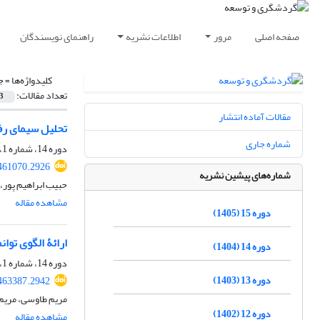
صفحه اصلی
مرور
اطلاعات نشریه
راهنمای نویسندگان
کلیدواژه‌ها =
ج
تعداد مقالات:
3
مقالات آماده انتشار
تحلیل سیمای رف
شماره جاری
دوره 14، شماره 1، بهار 1404، صفحه
.461070.2926
شماره‌های پیشین نشریه
حبیب ابراهیم پور،
مشاهده مقاله
دوره 15 (1405)
ارائۀ الگوی توا
دوره 14 (1404)
دوره 14، شماره 1، بهار 1404، صفحه
دوره 13 (1403)
.463387.2942
مریم طاوسی، مریم 
دوره 12 (1402)
مشاهده مقاله