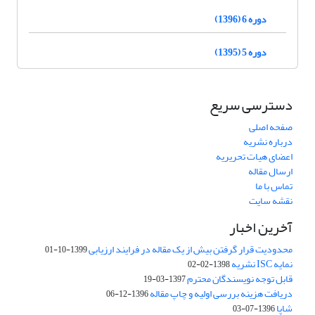
دوره 6 (1396)
دوره 5 (1395)
دسترسی سریع
صفحه اصلی
درباره نشریه
اعضای هیات تحریریه
ارسال مقاله
تماس با ما
نقشه سایت
آخرین اخبار
محدودیت قرار گرفتن بیش از یک مقاله در فرایند ارزیابی
1399-10-01
نمایه ISC نشریه
1398-02-02
قابل توجه نویسندگان محترم
1397-03-19
دریافت هزینه بررسی اولیه و چاپ مقاله
1396-12-06
شاپا
1396-07-03