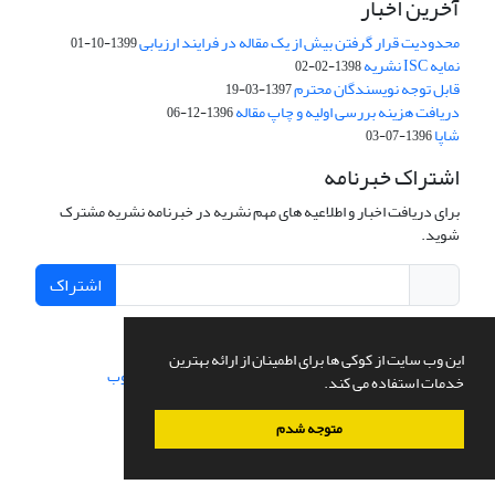
آخرین اخبار
محدودیت قرار گرفتن بیش از یک مقاله در فرایند ارزیابی
1399-10-01
نمایه ISC نشریه
1398-02-02
قابل توجه نویسندگان محترم
1397-03-19
دریافت هزینه بررسی اولیه و چاپ مقاله
1396-12-06
شاپا
1396-07-03
اشتراک خبرنامه
برای دریافت اخبار و اطلاعیه های مهم نشریه در خبرنامه نشریه مشترک
شوید.
اشتراک
این وب سایت از کوکی ها برای اطمینان از ارائه بهترین
سامانه مدیریت نشریات علمی.
طراحی و پیاده سازی از
سیناوب
خدمات استفاده می کند.
متوجه شدم