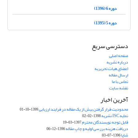
دوره 6 (1396)
دوره 5 (1395)
دسترسی سریع
صفحه اصلی
درباره نشریه
اعضای هیات تحریریه
ارسال مقاله
تماس با ما
نقشه سایت
آخرین اخبار
محدودیت قرار گرفتن بیش از یک مقاله در فرایند ارزیابی
1399-10-01
نمایه ISC نشریه
1398-02-02
قابل توجه نویسندگان محترم
1397-03-19
دریافت هزینه بررسی اولیه و چاپ مقاله
1396-12-06
شاپا
1396-07-03