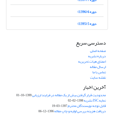
دوره 6 (1396)
دوره 5 (1395)
دسترسی سریع
صفحه اصلی
درباره نشریه
اعضای هیات تحریریه
ارسال مقاله
تماس با ما
نقشه سایت
آخرین اخبار
محدودیت قرار گرفتن بیش از یک مقاله در فرایند ارزیابی
1399-10-01
نمایه ISC نشریه
1398-02-02
قابل توجه نویسندگان محترم
1397-03-19
دریافت هزینه بررسی اولیه و چاپ مقاله
1396-12-06