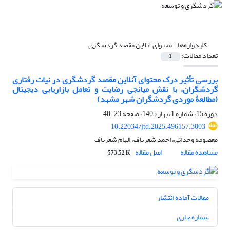
کلیدواژه‌ها =
محتوای آنلاین مقصد گردشگری
تعداد مقالات:
1
بررسی تأثیر درک محتوای آنلاین مقصد گردشگری در نیات رفتاری
گردشگران، با نقش میانجی رضایت و تعامل بازاریابی دیجیتال
(مطالعۀ موردی گردشگران شهر مشهد)
دوره 15، شماره 1، بهار 1405، صفحه
23-40
10.22034/jtd.2025.496157.3003
معصومه وحدانی، احمد شعرباف، الهام شعرباف
مشاهده مقاله
اصل مقاله
573.52 K
مقالات آماده انتشار
شماره جاری