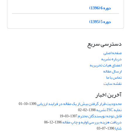
دوره 6 (1396)
دوره 5 (1395)
دسترسی سریع
صفحه اصلی
درباره نشریه
اعضای هیات تحریریه
ارسال مقاله
تماس با ما
نقشه سایت
آخرین اخبار
محدودیت قرار گرفتن بیش از یک مقاله در فرایند ارزیابی
1399-10-01
نمایه ISC نشریه
1398-02-02
قابل توجه نویسندگان محترم
1397-03-19
دریافت هزینه بررسی اولیه و چاپ مقاله
1396-12-06
شاپا
1396-07-03