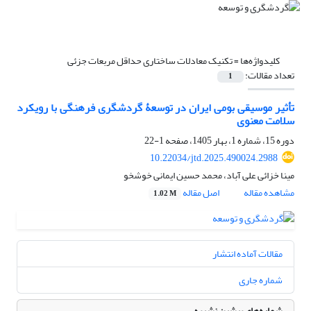
کلیدواژه‌ها =
تکنیک معادلات ساختاری حداقل مربعات جزئی
تعداد مقالات:
1
تأثیر موسیقی بومی ایران در توسعۀ گردشگری فرهنگی با رویکرد
سلامت معنوی
دوره 15، شماره 1، بهار 1405، صفحه
1-22
10.22034/jtd.2025.490024.2988
مینا خزائی علی آباد، محمد حسین ایمانی خوشخو
مشاهده مقاله
اصل مقاله
1.02 M
مقالات آماده انتشار
شماره جاری
شماره‌های پیشین نشریه