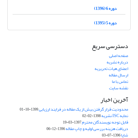
دوره 6 (1396)
دوره 5 (1395)
دسترسی سریع
صفحه اصلی
درباره نشریه
اعضای هیات تحریریه
ارسال مقاله
تماس با ما
نقشه سایت
آخرین اخبار
محدودیت قرار گرفتن بیش از یک مقاله در فرایند ارزیابی
1399-10-01
نمایه ISC نشریه
1398-02-02
قابل توجه نویسندگان محترم
1397-03-19
دریافت هزینه بررسی اولیه و چاپ مقاله
1396-12-06
شاپا
1396-07-03