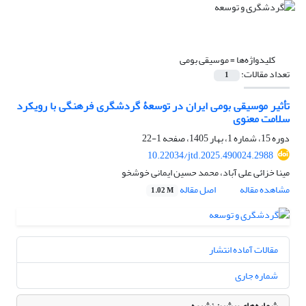
کلیدواژه‌ها =
موسیقی بومی
تعداد مقالات:
1
تأثیر موسیقی بومی ایران در توسعۀ گردشگری فرهنگی با رویکرد
سلامت معنوی
دوره 15، شماره 1، بهار 1405، صفحه
1-22
10.22034/jtd.2025.490024.2988
مینا خزائی علی آباد، محمد حسین ایمانی خوشخو
مشاهده مقاله
اصل مقاله
1.02 M
مقالات آماده انتشار
شماره جاری
شماره‌های پیشین نشریه