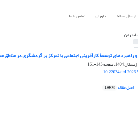
ارسال مقاله
داوران
تماس با ما
اندرمن
و راهبردهای توسعۀ کارآفرینی اجتماعی با تمرکز بر گردشگری در مناطق م
143-161
10.22034/jtd.2026
اصل مقاله
1.09 M