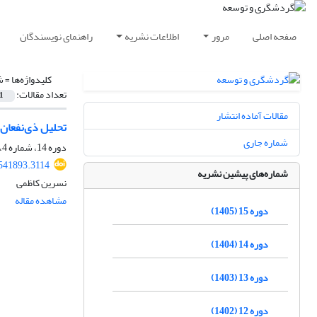
صفحه اصلی
مرور
اطلاعات نشریه
راهنمای نویسندگان
کلیدواژه‌ها =
ش
تعداد مقالات:
1
مقالات آماده انتشار
تحلیل ذی‌نفعان 
شماره جاری
دوره 14، شماره 4، زمستان 1404، صفحه
.541893.3114
شماره‌های پیشین نشریه
نسرین کاظمی
مشاهده مقاله
دوره 15 (1405)
دوره 14 (1404)
دوره 13 (1403)
دوره 12 (1402)