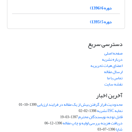
دوره 6 (1396)
دوره 5 (1395)
دسترسی سریع
صفحه اصلی
درباره نشریه
اعضای هیات تحریریه
ارسال مقاله
تماس با ما
نقشه سایت
آخرین اخبار
محدودیت قرار گرفتن بیش از یک مقاله در فرایند ارزیابی
1399-10-01
نمایه ISC نشریه
1398-02-02
قابل توجه نویسندگان محترم
1397-03-19
دریافت هزینه بررسی اولیه و چاپ مقاله
1396-12-06
شاپا
1396-07-03