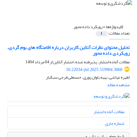
کلیدواژه‌ها =
رویکرد داده محور
تعداد مقالات:
1
تحلیل محتوای نظرات آنلاین کاربران درباره اقامتگاه های بوم گردی،
رویکردی داده محور
مقالات آماده انتشار، پذیرفته شده، انتشار آنلاین از
04 مرداد 1404
10.22034/jtd.2025.519904.3060
اطهره عیاشی، بهیه باوان پوری، حسنعلی فرجی سبکبار
مشاهده مقاله
مقالات آماده انتشار
شماره جاری
شماره‌های پیشین نشریه