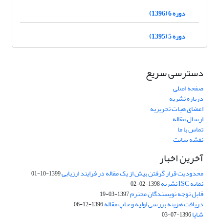
دوره 6 (1396)
دوره 5 (1395)
دسترسی سریع
صفحه اصلی
درباره نشریه
اعضای هیات تحریریه
ارسال مقاله
تماس با ما
نقشه سایت
آخرین اخبار
محدودیت قرار گرفتن بیش از یک مقاله در فرایند ارزیابی
1399-10-01
نمایه ISC نشریه
1398-02-02
قابل توجه نویسندگان محترم
1397-03-19
دریافت هزینه بررسی اولیه و چاپ مقاله
1396-12-06
شاپا
1396-07-03