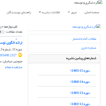
صفحه اصلی
مرور
اطلاعات نشریه
راهنمای نویسندگان
کلیدواژه‌ها =
ز
تعداد مقالات:
1
مقالات آماده انتشار
ارائهٔ الگوی ت
شماره جاری
دوره 11، شماره 3، پاییز 1401، صفحه
.283498.2327
شماره‌های پیشین نشریه
منوچهر جهانیان، 
مشاهده مقاله
دوره 15 (1405)
دوره 14 (1404)
دوره 13 (1403)
دوره 12 (1402)