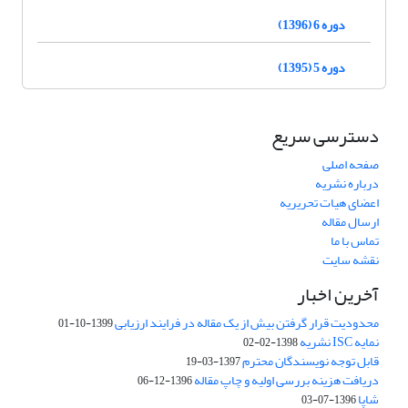
دوره 6 (1396)
دوره 5 (1395)
دسترسی سریع
صفحه اصلی
درباره نشریه
اعضای هیات تحریریه
ارسال مقاله
تماس با ما
نقشه سایت
آخرین اخبار
محدودیت قرار گرفتن بیش از یک مقاله در فرایند ارزیابی
1399-10-01
نمایه ISC نشریه
1398-02-02
قابل توجه نویسندگان محترم
1397-03-19
دریافت هزینه بررسی اولیه و چاپ مقاله
1396-12-06
شاپا
1396-07-03