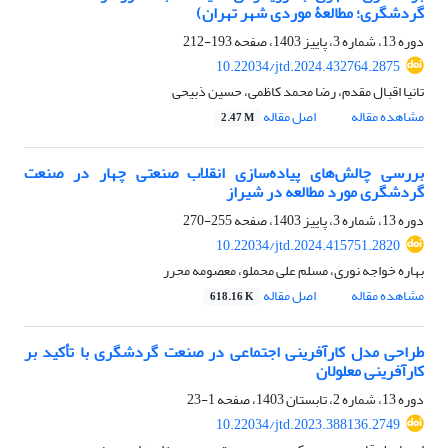
گردشگری؛ مطالعۀ موردی شهر تهران)
دوره 13، شماره 3، پاییز 1403، صفحه
193-212
10.22034/jtd.2024.432764.2875
تانیا اقبال مقدم، رضا محمد کاظمی، حسین ذبیحی
مشاهده مقاله
اصل مقاله
2.47 M
بررسی چالش‌های پیاده‌سازی انقلاب صنعتی چهار در صنعت
گردشگری مورد مطالعه در شیراز
دوره 13، شماره 3، پاییز 1403، صفحه
255-270
10.22034/jtd.2024.415751.2820
بهاره خواجه نوری، مسلم علی محملو، معصومه محرر
مشاهده مقاله
اصل مقاله
618.16 K
طراحی مدل کارآفرینی اجتماعی در صنعت گردشگری با تأکید بر
کارآفرینی معلولان
دوره 13، شماره 2، تابستان 1403، صفحه
1-23
10.22034/jtd.2023.388136.2749