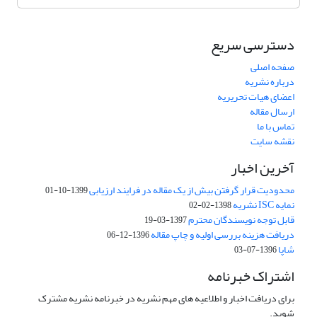
دسترسی سریع
صفحه اصلی
درباره نشریه
اعضای هیات تحریریه
ارسال مقاله
تماس با ما
نقشه سایت
آخرین اخبار
محدودیت قرار گرفتن بیش از یک مقاله در فرایند ارزیابی
1399-10-01
نمایه ISC نشریه
1398-02-02
قابل توجه نویسندگان محترم
1397-03-19
دریافت هزینه بررسی اولیه و چاپ مقاله
1396-12-06
شاپا
1396-07-03
اشتراک خبرنامه
برای دریافت اخبار و اطلاعیه های مهم نشریه در خبرنامه نشریه مشترک
شوید.