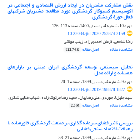
نقش مشارکت مشتریان در ایجاد ارزش اقتصادی و اجتماعی در
اکوسیستم کسب‏وکار گردشگری مورد مطالعه: مشتریان شرکت‏های
فعال حوزۀ گردشگری
دوره 10، شماره 4، زمستان 1400، صفحه
113-126
10.22034/jtd.2020.253874.2159
رضا شافعی، آرمان احمدی زاد، زینب مولائی
مشاهده مقاله
اصل مقاله
822.74 K
تحلیل سیستمی توسعه گردشگری ایران مبتنی بر بازارهای
همسایه و ارائه مدل
دوره 9، شماره 4، زمستان 1399، صفحه
1-20
10.22034/jtd.2019.198878.1827
سیدجلیل لاجوردی، علی رضاییان، حمید رضا فرتوک زاده، شهاب طلایی شکری
مشاهده مقاله
اصل مقاله
2.6 M
بررسی تاثیر فضای سرمایه گذاری بر صنعت گردشگری خاورمیانه با
رهیافت اقتصاد سنجی فضایی
دوره 9، شماره 4، زمستان 1399، صفحه
21-38