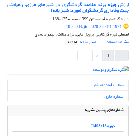
ارزش ویژه برند مقاصد گردشگری در شهرهای مرزی، رهیافتی
جهت وفاداری گردشگران (مورد: شهر بانه)
دوره 9، شماره 4، زمستان 1399، صفحه
125-138
10.22034/jtd.2020.220811.1974
لطفعلی کوزه گر کالجی، پرویز آقایی، مراد دلالت، حیدر محمدی
مشاهده مقاله
اصل مقاله
3.03 M
2
1
مقالات آماده انتشار
شماره جاری
شماره‌های پیشین نشریه
دوره 15 (1405)