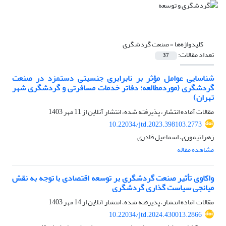
کلیدواژه‌ها =
صنعت گردشگری
تعداد مقالات:
37
شناسایی عوامل مؤثر بر نابرابری جنسیتی دستمزد در صنعت
گردشگری (موردمطالعه: دفاتر خدمات مسافرتی و گردشگری شهر
تهران)
مقالات آماده انتشار، پذیرفته شده، انتشار آنلاین از
11 مهر 1403
10.22034/jtd.2023.398103.2773
زهرا تیموری، اسماعیل قادری
مشاهده مقاله
واکاوی تأثیر صنعت گردشگری بر توسعه اقتصادی با توجه به نقش
میانجی سیاست گذاری گردشگری
مقالات آماده انتشار، پذیرفته شده، انتشار آنلاین از
14 مهر 1403
10.22034/jtd.2024.430013.2866