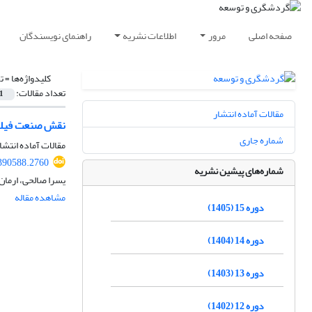
صفحه اصلی
مرور
اطلاعات نشریه
راهنمای نویسندگان
کلیدواژه‌ها =
ت
تعداد مقالات:
1
مقالات آماده انتشار
نقش صنعت فیلم
شماره جاری
مقالات آماده انتشا
.390588.2760
شماره‌های پیشین نشریه
یسرا صالحی، ارمان
مشاهده مقاله
دوره 15 (1405)
دوره 14 (1404)
دوره 13 (1403)
دوره 12 (1402)