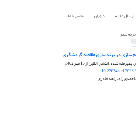
ارسال مقاله
داوران
تماس با ما
جربه سفر
 سازی در برندسازی مقاصد گردشگری
ر، پذیرفته شده، انتشار آنلاین از
15 مهر 1402
10.22034/jtd.2023
 احمدی زاد، زاهد قادری