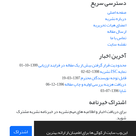
دسترسی سریع
صفحه اصلی
درباره نشریه
اعضای هیات تحریریه
ارسال مقاله
تماس با ما
نقشه سایت
آخرین اخبار
محدودیت قرار گرفتن بیش از یک مقاله در فرایند ارزیابی
1399-10-01
نمایه ISC نشریه
1398-02-02
قابل توجه نویسندگان محترم
1397-03-19
دریافت هزینه بررسی اولیه و چاپ مقاله
1396-12-06
شاپا
1396-07-03
اشتراک خبرنامه
برای دریافت اخبار و اطلاعیه های مهم نشریه در خبرنامه نشریه مشترک
شوید.
اشتراک
این وب سایت از کوکی ها برای اطمینان از ارائه بهترین