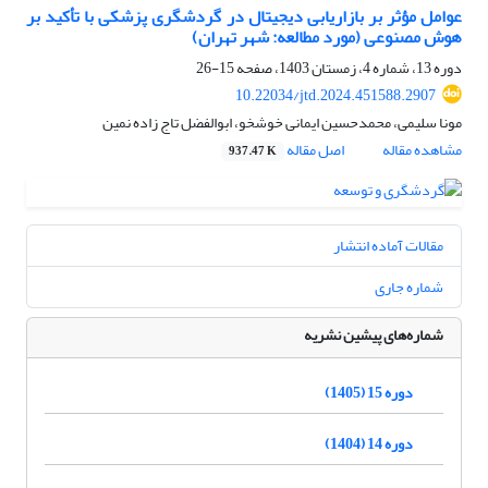
عوامل مؤثر بر بازاریابی دیجیتال در گردشگری پزشکی با تأکید بر
هوش مصنوعی (مورد مطالعه: شهر تهران)
دوره 13، شماره 4، زمستان 1403، صفحه
15-26
10.22034/jtd.2024.451588.2907
مونا سلیمی، محمدحسین ایمانی خوشخو، ابوالفضل تاج زاده نمین
مشاهده مقاله
اصل مقاله
937.47 K
مقالات آماده انتشار
شماره جاری
شماره‌های پیشین نشریه
دوره 15 (1405)
دوره 14 (1404)