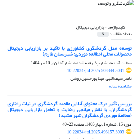
کلیدواژه‌ها =
بازاریابی دیجیتال
تعداد مقالات:
5
توسعه مدل گردشگری کشاورزی با تاکید بر بازاریابی دیجیتال
محصولات محلی (مطالعه موردی: شهرستان طارم)
مقالات آماده انتشار، پذیرفته شده، انتشار آنلاین از
10 تیر 1404
10.22034/jtd.2025.508344.3031
ناصر سیف اللهی، مینا پورحسین روشن
مشاهده مقاله
بررسی تأثیر درک محتوای آنلاین مقصد گردشگری در نیات رفتاری
گردشگران، با نقش میانجی رضایت و تعامل بازاریابی دیجیتال
(مطالعۀ موردی گردشگران شهر مشهد)
دوره 15، شماره 1، بهار 1405، صفحه
23-40
10.22034/jtd.2025.496157.3003