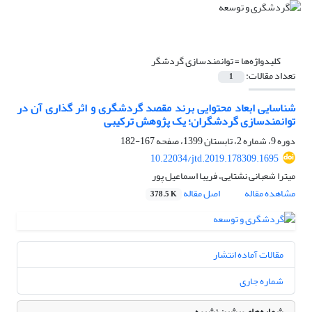
کلیدواژه‌ها =
توانمندسازی گردشگر
تعداد مقالات:
1
شناسایی ابعاد محتوایی برند مقصد گردشگری و اثر گذاری آن در
توانمندسازی گردشگران؛ یک پژوهش ترکیبی
دوره 9، شماره 2، تابستان 1399، صفحه
167-182
10.22034/jtd.2019.178309.1695
میترا شعبانی نشتایی، فریبا اسماعیل پور
مشاهده مقاله
اصل مقاله
378.5 K
مقالات آماده انتشار
شماره جاری
شماره‌های پیشین نشریه