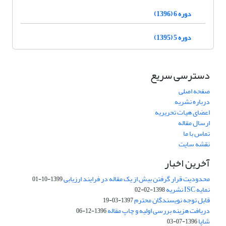
دوره 6 (1396)
دوره 5 (1395)
دسترسی سریع
صفحه اصلی
درباره نشریه
اعضای هیات تحریریه
ارسال مقاله
تماس با ما
نقشه سایت
آخرین اخبار
محدودیت قرار گرفتن بیش از یک مقاله در فرایند ارزیابی
1399-10-01
نمایه ISC نشریه
1398-02-02
قابل توجه نویسندگان محترم
1397-03-19
دریافت هزینه بررسی اولیه و چاپ مقاله
1396-12-06
شاپا
1396-07-03