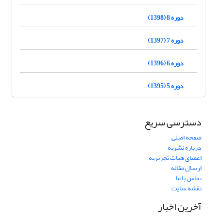
دوره 8 (1398)
دوره 7 (1397)
دوره 6 (1396)
دوره 5 (1395)
دسترسی سریع
صفحه اصلی
درباره نشریه
اعضای هیات تحریریه
ارسال مقاله
تماس با ما
نقشه سایت
آخرین اخبار