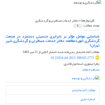
کلیدواژه‌ها =
دفاتر خدمات مسافرتی و گردشگری
تعداد مقالات:
1
شناسایی عوامل مؤثر بر نابرابری جنسیتی دستمزد در صنعت
گردشگری (موردمطالعه: دفاتر خدمات مسافرتی و گردشگری شهر
تهران)
مقالات آماده انتشار، پذیرفته شده، انتشار آنلاین از
11 مهر 1403
10.22034/jtd.2023.398103.2773
زهرا تیموری، اسماعیل قادری
مشاهده مقاله
مقالات آماده انتشار
شماره جاری