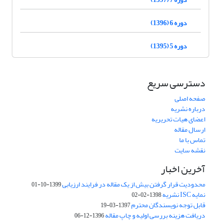
دوره 6 (1396)
دوره 5 (1395)
دسترسی سریع
صفحه اصلی
درباره نشریه
اعضای هیات تحریریه
ارسال مقاله
تماس با ما
نقشه سایت
آخرین اخبار
محدودیت قرار گرفتن بیش از یک مقاله در فرایند ارزیابی
1399-10-01
نمایه ISC نشریه
1398-02-02
قابل توجه نویسندگان محترم
1397-03-19
دریافت هزینه بررسی اولیه و چاپ مقاله
1396-12-06