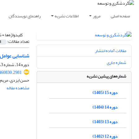
صفحه اصلی
مرور
اطلاعات نشریه
راهنمای نویسندگان
کلیدواژه‌ها =
ش
تعداد مقالات:
1
مقالات آماده انتشار
شناسایی عوامل 
شماره جاری
دوره 14، شماره 3، پاییز 1404، صفحه
.460830.2981
شماره‌های پیشین نشریه
حسن ایزدی، مریم 
مشاهده مقاله
دوره 15 (1405)
دوره 14 (1404)
دوره 13 (1403)
دوره 12 (1402)