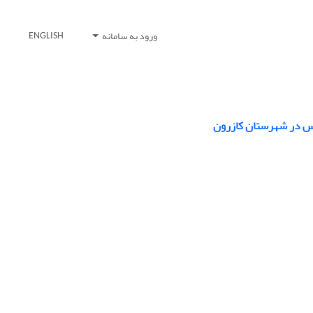
ورود به سامانه
ENGLISH
گس در شهرستان کازرون