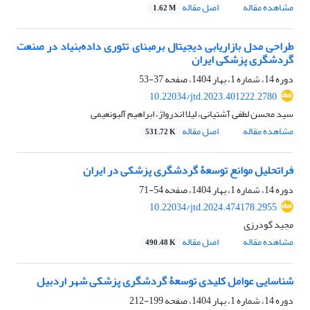
مشاهده مقاله
اصل مقاله
1.62 M
طراحی مدل بازاریابی دیجیتال برمبنای تئوری داده‌بنیاد در صنعت
گردشگری پزشکی ایران
دوره 14، شماره 1، بهار 1404، صفحه
37-53
10.22034/jtd.2023.401222.2780
سید محسن لطفی آشتیانی، لیلا اندرواژ، ابراهیم آلبونعیمی
مشاهده مقاله
اصل مقاله
531.72 K
فراتحلیل موانع توسعۀ گردشگری پزشکی در ایران
دوره 14، شماره 1، بهار 1404، صفحه
54-71
10.22034/jtd.2024.474178.2955
مجید گودرزی
مشاهده مقاله
اصل مقاله
490.48 K
شناسایی عوامل کلیدی توسعۀ گردشگری‌ پزشکی شهر اردبیل
دوره 14، شماره 1، بهار 1404، صفحه
199-212