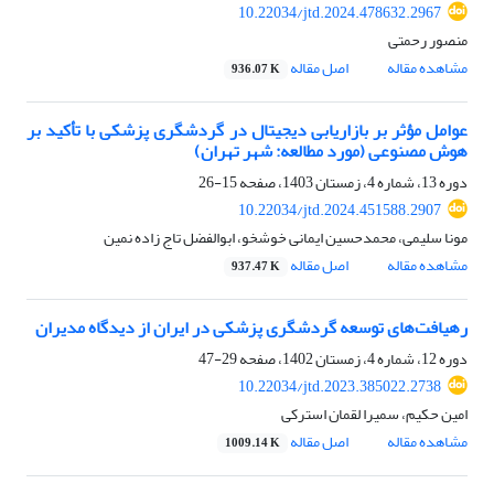
10.22034/jtd.2024.478632.2967
منصور رحمتی
مشاهده مقاله
اصل مقاله
936.07 K
عوامل مؤثر بر بازاریابی دیجیتال در گردشگری پزشکی با تأکید بر
هوش مصنوعی (مورد مطالعه: شهر تهران)
دوره 13، شماره 4، زمستان 1403، صفحه
15-26
10.22034/jtd.2024.451588.2907
مونا سلیمی، محمدحسین ایمانی خوشخو، ابوالفضل تاج زاده نمین
مشاهده مقاله
اصل مقاله
937.47 K
رهیافت‌های توسعه گردشگری پزشکی در ایران از دیدگاه مدیران
دوره 12، شماره 4، زمستان 1402، صفحه
29-47
10.22034/jtd.2023.385022.2738
امین حکیم، سمیرا لقمان استرکی
مشاهده مقاله
اصل مقاله
1009.14 K