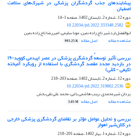
پیشایندهای جذب گردشگران پزشکی در شهرک‌های سلامت
اصفهان
دوره 12، شماره 2، تابستان 1402، صفحه
1-14
10.22034/jtd.2022.333348.2582
ابوالفضل اردشیر تاج زاده نمین، مونا سلیمی، امیررضا تاج زاده نمین
مشاهده مقاله
اصل مقاله
993.25 K
بررسی تأثیر توسعهٔ گردشگری پزشکی در عصر اپیدمی کووید-۱۹
در بازدید مجدد مقصد گردشگری با استفاده از رویکرد آمیخته
(کیفی - کمّی)
دوره 12، شماره 2، تابستان 1402، صفحه
203-218
10.22034/jtd.2022.319802.2536
یزدان شیرمحمدی، زینب هاشمی باغی، محمد علی تقی بخش
مشاهده مقاله
اصل مقاله
3.05 M
بررسی و تحلیل عوامل مؤثر بر تقاضای گردشگری پزشکی خارجی
در کلان‌شهر اهواز
دوره 12، شماره 1، بهار 1402، صفحه
201-218