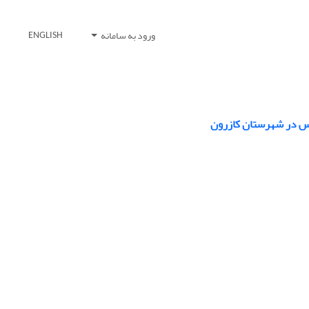
ورود به سامانه
ENGLISH
گس در شهرستان کازرون