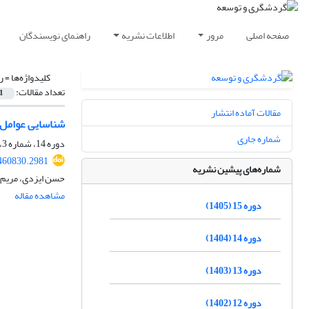
صفحه اصلی
مرور
اطلاعات نشریه
راهنمای نویسندگان
کلیدواژه‌ها =
ر
تعداد مقالات:
1
مقالات آماده انتشار
شناسایی عوامل 
شماره جاری
دوره 14، شماره 3، پاییز 1404، صفحه
.460830.2981
شماره‌های پیشین نشریه
حسن ایزدی، مریم 
مشاهده مقاله
دوره 15 (1405)
دوره 14 (1404)
دوره 13 (1403)
دوره 12 (1402)