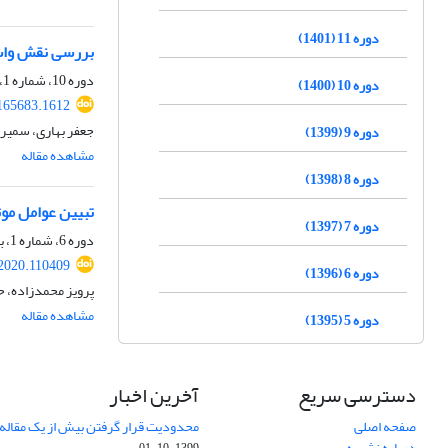
دوره 11 (1401)
بررسی نقش واسط
دوره 10، شماره 1، بهار 1400، صفحه
دوره 10 (1400)
.165683.1612
جعفر بهاری، سمیرا
دوره 9 (1399)
مشاهده مقاله
دوره 8 (1398)
تبیین عوامل موث
دوره 7 (1397)
دوره 6، شماره 1، بهار 1396، صفحه
.2020.110409
دوره 6 (1396)
پرویز محمدزاده، 
مشاهده مقاله
دوره 5 (1395)
دسترسی سریع
آخرین اخبار
صفحه اصلی
محدودیت قرار گرفتن بیش از یک مقاله د
درباره نشریه
1399-10-01