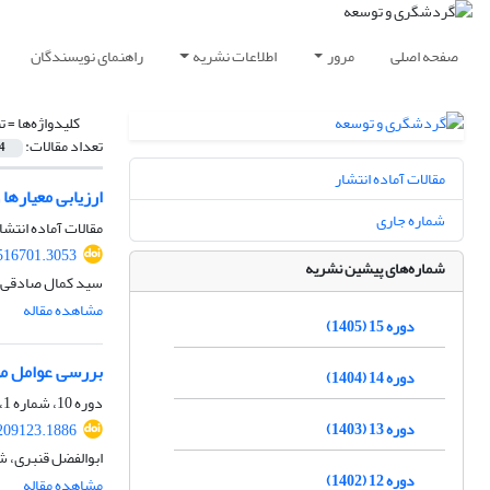
صفحه اصلی
مرور
اطلاعات نشریه
راهنمای نویسندگان
کلیدواژه‌ها =
ت
تعداد مقالات:
4
مقالات آماده انتشار
ارزیابی معیاره
شماره جاری
مقالات آماده انتشا
.516701.3053
شماره‌های پیشین نشریه
سید کمال صادقی، 
مشاهده مقاله
دوره 15 (1405)
بررسی عوامل مؤ
دوره 14 (1404)
دوره 10، شماره 1، بهار 1400، صفحه
دوره 13 (1403)
.209123.1886
ابوالفضل قنبری، ش
دوره 12 (1402)
مشاهده مقاله