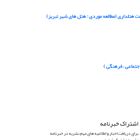
 هتلداری (مطالعه موردی : هتل های شهر تبریز)
جتماعی – فرهنگی )
اشتراک خبرنامه
برای دریافت اخبار و اطلاعیه های مهم نشریه در خبرنامه
نشریه مشترک شوید.