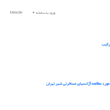
ورود به سامانه
ENGLISH
رکیب
 مورد مطالعه:آژانس‏های مسافرتی شهر تهران