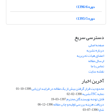
دوره 6 (1396)
دوره 5 (1395)
دسترسی سریع
صفحه اصلی
درباره نشریه
اعضای هیات تحریریه
ارسال مقاله
تماس با ما
نقشه سایت
آخرین اخبار
محدودیت قرار گرفتن بیش از یک مقاله در فرایند ارزیابی
1399-10-01
نمایه ISC نشریه
1398-02-02
قابل توجه نویسندگان محترم
1397-03-19
دریافت هزینه بررسی اولیه و چاپ مقاله
1396-12-06
شاپا
1396-07-03