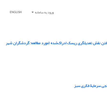
ورود به سامانه
ENGLISH
فتن نقش تعدیلگری ریسک ادراک‌شده (مورد مطالعه: گردشگران شهر
نجی سرمایۀ فکری سبز