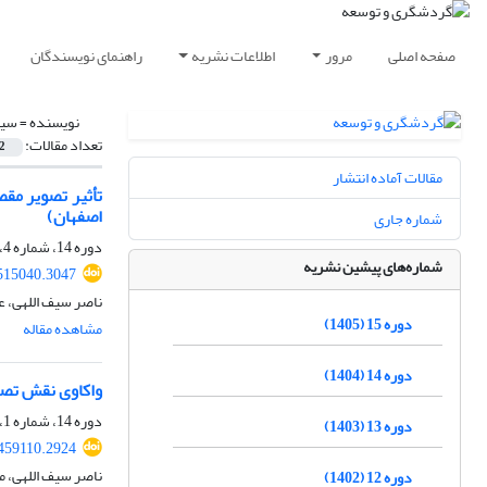
صفحه اصلی
مرور
اطلاعات نشریه
راهنمای نویسندگان
نویسنده =
سیف
تعداد مقالات:
2
مقالات آماده انتشار
تأثیر تصویر مق
اصفهان)
شماره جاری
دوره 14، شماره 4، زمستان 1404، صفحه
شماره‌های پیشین نشریه
.515040.3047
ناصر سیف اللهی، ع
دوره 15 (1405)
مشاهده مقاله
دوره 14 (1404)
واکاوی نقش تصو
دوره 14، شماره 1، بهار 1404، صفحه
دوره 13 (1403)
.459110.2924
ناصر سیف اللهی، می
دوره 12 (1402)