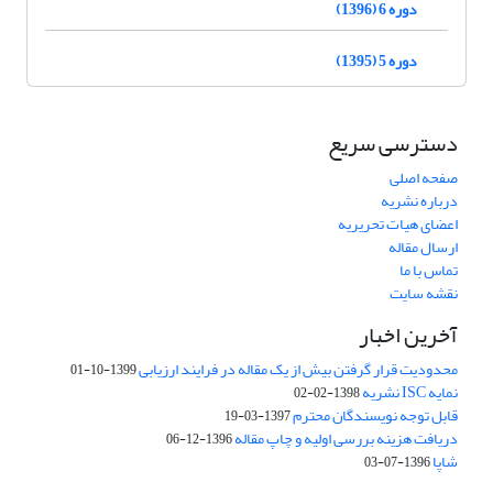
دوره 6 (1396)
دوره 5 (1395)
دسترسی سریع
صفحه اصلی
درباره نشریه
اعضای هیات تحریریه
ارسال مقاله
تماس با ما
نقشه سایت
آخرین اخبار
محدودیت قرار گرفتن بیش از یک مقاله در فرایند ارزیابی
1399-10-01
نمایه ISC نشریه
1398-02-02
قابل توجه نویسندگان محترم
1397-03-19
دریافت هزینه بررسی اولیه و چاپ مقاله
1396-12-06
شاپا
1396-07-03