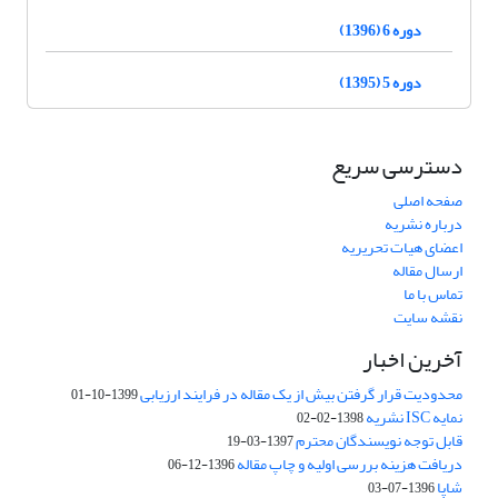
دوره 6 (1396)
دوره 5 (1395)
دسترسی سریع
صفحه اصلی
درباره نشریه
اعضای هیات تحریریه
ارسال مقاله
تماس با ما
نقشه سایت
آخرین اخبار
محدودیت قرار گرفتن بیش از یک مقاله در فرایند ارزیابی
1399-10-01
نمایه ISC نشریه
1398-02-02
قابل توجه نویسندگان محترم
1397-03-19
دریافت هزینه بررسی اولیه و چاپ مقاله
1396-12-06
شاپا
1396-07-03