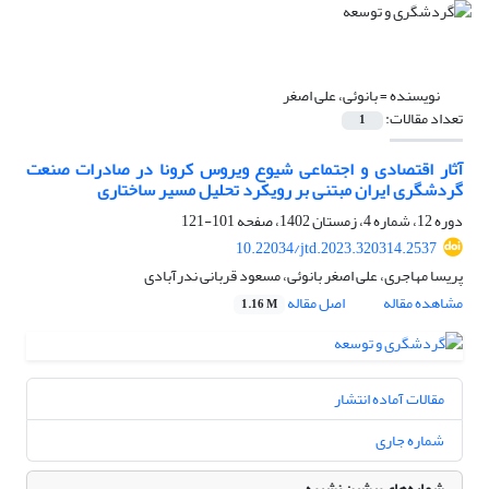
نویسنده =
بانوئی، علی اصغر
تعداد مقالات:
1
آثار اقتصادی و اجتماعی شیوع ویروس کرونا در صادرات صنعت
گردشگری ایران مبتنی بر رویکرد تحلیل مسیر ساختاری
دوره 12، شماره 4، زمستان 1402، صفحه
101-121
10.22034/jtd.2023.320314.2537
پریسا مهاجری، علی اصغر بانوئی، مسعود قربانی ندرآبادی
مشاهده مقاله
اصل مقاله
1.16 M
مقالات آماده انتشار
شماره جاری
شماره‌های پیشین نشریه