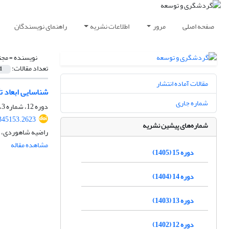
صفحه اصلی
مرور
اطلاعات نشریه
راهنمای نویسندگان
نویسنده =
مجت
تعداد مقالات:
1
مقالات آماده انتشار
شناسایی ابعاد ت
شماره جاری
دوره 12، شماره 3، پاییز 1402، صفحه
.345153.2623
شماره‌های پیشین نشریه
راضیه شاهوردی، م
مشاهده مقاله
دوره 15 (1405)
دوره 14 (1404)
دوره 13 (1403)
دوره 12 (1402)