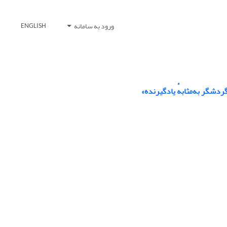
ورود به سامانه
ENGLISH
ردشگر به‌مثابهٔ یادگیرنده»