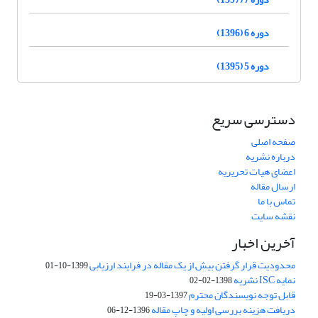
دوره 6 (1396)
دوره 5 (1395)
دسترسی سریع
صفحه اصلی
درباره نشریه
اعضای هیات تحریریه
ارسال مقاله
تماس با ما
نقشه سایت
آخرین اخبار
محدودیت قرار گرفتن بیش از یک مقاله در فرایند ارزیابی
1399-10-01
نمایه ISC نشریه
1398-02-02
قابل توجه نویسندگان محترم
1397-03-19
دریافت هزینه بررسی اولیه و چاپ مقاله
1396-12-06