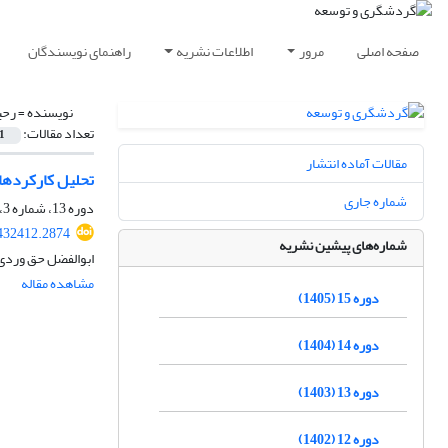
صفحه اصلی
مرور
اطلاعات نشریه
راهنمای نویسندگان
نویسنده =
رحی
تعداد مقالات:
1
مقالات آماده انتشار
تحلیل کارکرده
شماره جاری
دوره 13، شماره 3، پاییز 1403، صفحه
.432412.2874
شماره‌های پیشین نشریه
ابوالفضل حق وردی 
مشاهده مقاله
دوره 15 (1405)
دوره 14 (1404)
دوره 13 (1403)
دوره 12 (1402)