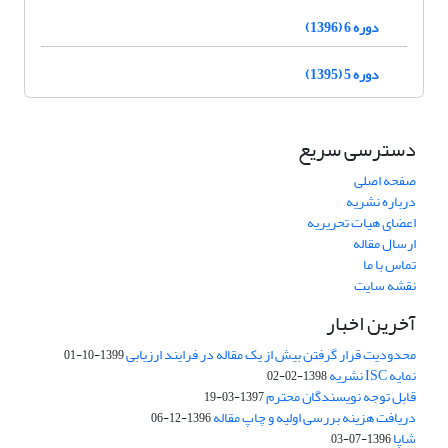
دوره 6 (1396)
دوره 5 (1395)
دسترسی سریع
صفحه اصلی
درباره نشریه
اعضای هیات تحریریه
ارسال مقاله
تماس با ما
نقشه سایت
آخرین اخبار
محدودیت قرار گرفتن بیش از یک مقاله در فرایند ارزیابی
1399-10-01
نمایه ISC نشریه
1398-02-02
قابل توجه نویسندگان محترم
1397-03-19
دریافت هزینه بررسی اولیه و چاپ مقاله
1396-12-06
شاپا
1396-07-03