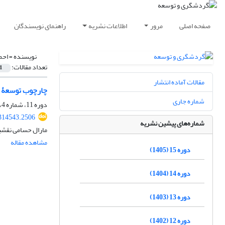
صفحه اصلی
مرور
اطلاعات نشریه
راهنمای نویسندگان
نویسنده =
احم
تعداد مقالات:
1
مقالات آماده انتشار
چارچوب توسعۀ 
شماره جاری
دوره 11، شماره 4، زمستان 1401، صفحه
.314543.2506
شماره‌های پیشین نشریه
مارال حسامی نقشب
مشاهده مقاله
دوره 15 (1405)
دوره 14 (1404)
دوره 13 (1403)
دوره 12 (1402)