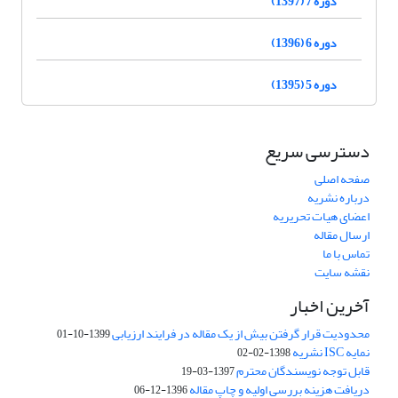
دوره 7 (1397)
دوره 6 (1396)
دوره 5 (1395)
دسترسی سریع
صفحه اصلی
درباره نشریه
اعضای هیات تحریریه
ارسال مقاله
تماس با ما
نقشه سایت
آخرین اخبار
محدودیت قرار گرفتن بیش از یک مقاله در فرایند ارزیابی
1399-10-01
نمایه ISC نشریه
1398-02-02
قابل توجه نویسندگان محترم
1397-03-19
دریافت هزینه بررسی اولیه و چاپ مقاله
1396-12-06