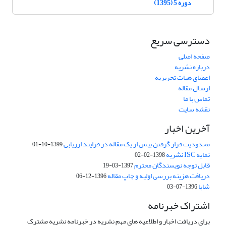
دوره 5 (1395)
دسترسی سریع
صفحه اصلی
درباره نشریه
اعضای هیات تحریریه
ارسال مقاله
تماس با ما
نقشه سایت
آخرین اخبار
محدودیت قرار گرفتن بیش از یک مقاله در فرایند ارزیابی
1399-10-01
نمایه ISC نشریه
1398-02-02
قابل توجه نویسندگان محترم
1397-03-19
دریافت هزینه بررسی اولیه و چاپ مقاله
1396-12-06
شاپا
1396-07-03
اشتراک خبرنامه
برای دریافت اخبار و اطلاعیه های مهم نشریه در خبرنامه نشریه مشترک