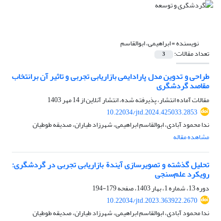
نویسنده =
ابراهیمی، ابوالقاسم
تعداد مقالات:
3
طراحی و تدوین مدل پارادایمی بازاریابی تجربی و تاثیر آن برانتخاب
مقاصد گردشگری
مقالات آماده انتشار، پذیرفته شده، انتشار آنلاین از
14 مهر 1403
10.22034/jtd.2024.425033.2853
ندا محمود آبادی، ابوالقاسم ابراهیمی، شهرزاد طیاران، صدیقه طوطیان
مشاهده مقاله
تحلیل گذشته و تصویرسازی آیندة بازاریابی تجربی در گردشگری:
رویکرد علم‌سنجی
دوره 13، شماره 1، بهار 1403، صفحه
179-194
10.22034/jtd.2023.363922.2670
ندا محمود آبادی، ابوالقاسم ابراهیمی، شهرزاد طیاران، صدیقه طوطیان