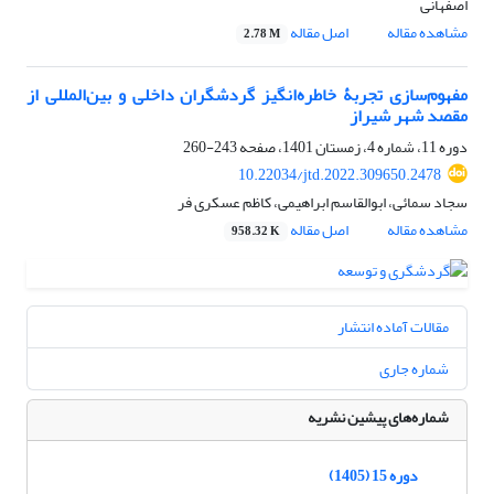
اصفهانی
مشاهده مقاله
اصل مقاله
2.78 M
مفهوم‌سازی تجربۀ خاطره‌انگیز گردشگران داخلی و بین‌المللی از
مقصد شهر شیراز
دوره 11، شماره 4، زمستان 1401، صفحه
243-260
10.22034/jtd.2022.309650.2478
سجاد سمائی، ابوالقاسم ابراهیمی، کاظم عسکری فر
مشاهده مقاله
اصل مقاله
958.32 K
مقالات آماده انتشار
شماره جاری
شماره‌های پیشین نشریه
دوره 15 (1405)