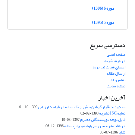
دوره 6 (1396)
دوره 5 (1395)
دسترسی سریع
صفحه اصلی
درباره نشریه
اعضای هیات تحریریه
ارسال مقاله
تماس با ما
نقشه سایت
آخرین اخبار
محدودیت قرار گرفتن بیش از یک مقاله در فرایند ارزیابی
1399-10-01
نمایه ISC نشریه
1398-02-02
قابل توجه نویسندگان محترم
1397-03-19
دریافت هزینه بررسی اولیه و چاپ مقاله
1396-12-06
شاپا
1396-07-03