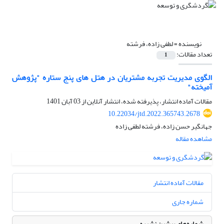
نویسنده =
لطفی زاده، فرشته
تعداد مقالات:
1
الگوی مدیریت تجربه مشتریان در هتل های پنج ستاره "پژوهش
آمیخته"
مقالات آماده انتشار، پذیرفته شده، انتشار آنلاین از
03 آبان 1401
10.22034/jtd.2022.365743.2678
جهانگیر حسن زاده، فرشته لطفی زاده
مشاهده مقاله
مقالات آماده انتشار
شماره جاری
شماره‌های پیشین نشریه