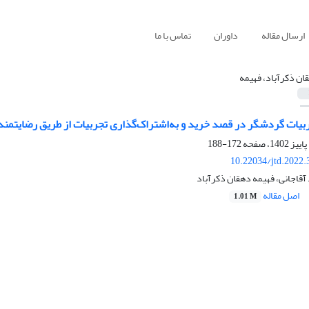
ارسال مقاله
داوران
تماس با ما
ان ذکرآباد، فهیمه
ربیات گردشگر در قصد خرید و به‌اشتراک‌گذاری تجربیات از طریق رضایتمن
172-188
10.22034/jtd.2022
 آقاجانی، فهیمه دهقان ذکرآباد
اصل مقاله
1.01 M