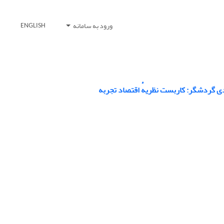
ورود به سامانه
ENGLISH
دی گردشگر: کاربست نظریهٔ اقتصاد تجربه