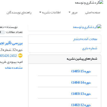
صفحه اصلی
مرور
اطلاعات نشریه
راهنمای نویسندگان
نویسنده =
دهق
تعداد مقالات:
1
مقالات آماده انتشار
بررسی تأثیر تج
شماره جاری
دوره 12، شماره 3، پاییز 1402، صفحه
.305420.2452
شماره‌های پیشین نشریه
امید بهبودی، فرید
مشاهده مقاله
دوره 15 (1405)
دوره 14 (1404)
دوره 13 (1403)
دوره 12 (1402)